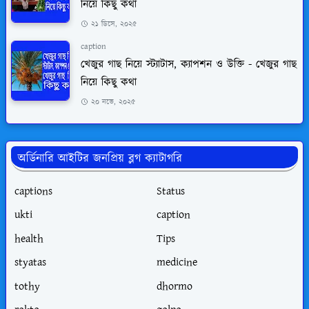
নিয়ে কিছু কথা
২১ ডিসে, ২০২৫
caption
খেজুর গাছ নিয়ে স্ট্যাটাস, ক্যাপশন ও উক্তি - খেজুর গাছ
নিয়ে কিছু কথা
২০ নভে, ২০২৫
অর্ডিনারি আইটির জনপ্রিয় ব্লগ ক্যাটাগরি
captions
Status
ukti
caption
health
Tips
styatas
medicine
tothy
dhormo