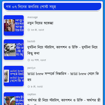
গত ০৭ দিনের জনপ্রিয় পোস্ট সমূহ
massage
নতুন বিয়ের শুভেচ্ছা
২৩ মে, ২০২৫
bastob
দুর্ঘটনা নিয়ে স্ট্যাটাস, ক্যাপশন ও উক্তি - দুর্ঘটনা নিয়ে
কিছু কথা
২০ নভে, ২০২৫
paniyo
Wild brew সম্পর্কে বিস্তারিত - Wild brew খেলে কি
হয়
৯ মে, ২০২৪
caption
স্বার্থপর স্ত্রী নিয়ে স্ট্যাটাস, ক্যাপশন ও উক্তি - স্বার্থপর স্ত্রী