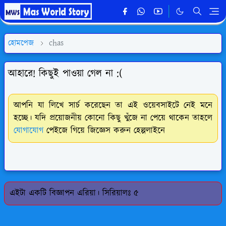
হোমপেজ
chas
আহারে! কিছুই পাওয়া গেল না :(
আপনি যা লিখে সার্চ করেছেন তা এই ওয়েবসাইটে নেই মনে
হচ্ছে। যদি প্রয়োজনীয় কোনো কিছু খুঁজে না পেয়ে থাকেন তাহলে
যোগাযোগ
পেইজে গিয়ে জিজ্ঞেস করুন হেল্পলাইনে
এইটা একটি বিজ্ঞাপন এরিয়া। সিরিয়ালঃ ৫