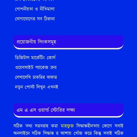
গোপনীয়তা ও নীতিমালা
যোগাযোগের সব ঠিকানা
প্রয়োজনীয় লিংকসমূহ
ডিজিটাল মার্কেটিং কোর্স
ওয়েবসাইট প্যাকেজ ক্রয়
লেখালেখি চাকরির অফার
নতুন পোস্ট লিখুন এখনই
এম এ এস ওয়ার্ল্ড স্টোরির লক্ষ্য
সঠিক তথ্য সরবরাহ করা
মাহফুজ
সিদ্ধান্তহীনতায় ভোগে সবাই
অনলাইনে সঠিক সিদ্ধান্ত র আশায় খোঁজ করে কিন্তু সবাই সঠিক