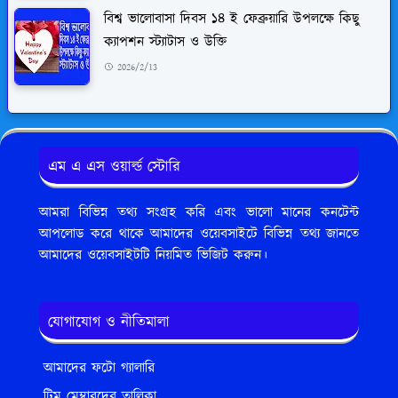
বিশ্ব ভালোবাসা দিবস ১৪ ই ফেব্রুয়ারি উপলক্ষে কিছু
ক্যাপশন স্ট্যাটাস ও উক্তি
2026/2/13
এম এ এস ওয়ার্ল্ড স্টোরি
আমরা বিভিন্ন তথ্য সংগ্রহ করি এবং ভালো মানের কনটেন্ট
আপলোড করে থাকে আমাদের ওয়েবসাইটে বিভিন্ন তথ্য জানতে
আমাদের ওয়েবসাইটটি নিয়মিত ভিজিট করুন।
যোগাযোগ ও নীতিমালা
আমাদের ফটো গ্যালারি
টিম মেম্বারদের তালিকা