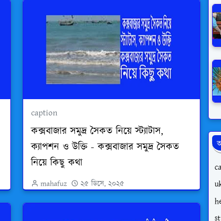
caption
কক্সবাজার সমুদ্র সৈকত নিয়ে স্ট্যাটাস,
অ
ক্যাপশন ও উক্তি - কক্সবাজার সমুদ্র সৈকত
নিয়ে কিছু কথা
c
mahafuz
২৫ ডিসে, ২০২৫
uk
h
s