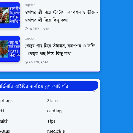
caption
স্বার্থপর স্ত্রী নিয়ে স্ট্যাটাস, ক্যাপশন ও উক্তি -
স্বার্থপর স্ত্রী নিয়ে কিছু কথা
২১ ডিসে, ২০২৫
caption
খেজুর গাছ নিয়ে স্ট্যাটাস, ক্যাপশন ও উক্তি
- খেজুর গাছ নিয়ে কিছু কথা
২০ নভে, ২০২৫
র্ডিনারি আইটির জনপ্রিয় ব্লগ ক্যাটাগরি
aptions
Status
ti
caption
ealth
Tips
tyatas
medicine