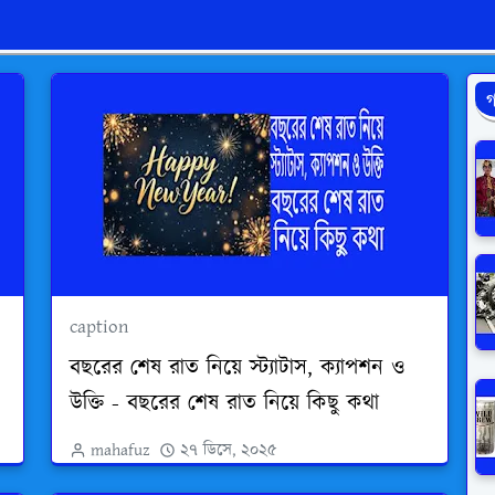
গ
caption
বছরের শেষ রাত নিয়ে স্ট্যাটাস, ক্যাপশন ও
উক্তি - বছরের শেষ রাত নিয়ে কিছু কথা
mahafuz
২৭ ডিসে, ২০২৫