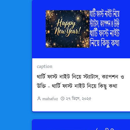
caption
থার্টি ফাস্ট নাইট নিয়ে স্ট্যাটাস, ক্যাপশন ও
উক্তি - থার্টি ফাস্ট নাইট নিয়ে কিছু কথা
mahafuz
২৭ ডিসে, ২০২৫