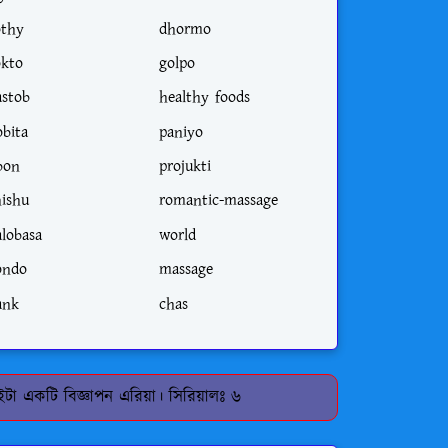
othy
dhormo
okto
golpo
astob
healthy foods
obita
paniyo
ibon
projukti
hishu
romantic-massage
alobasa
world
ondo
massage
ank
chas
টা একটি বিজ্ঞাপন এরিয়া। সিরিয়ালঃ ৬