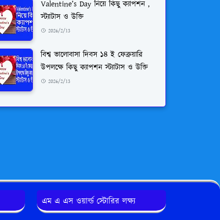
Valentine’s Day নিয়ে কিছু ক্যাপশন ,
স্ট্যাটাস ও উক্তি
2026/2/13
বিশ্ব ভালোবাসা দিবস ১৪ ই ফেব্রুয়ারি
উপলক্ষে কিছু ক্যাপশন স্ট্যাটাস ও উক্তি
2026/2/13
এম এ এস ওয়ার্ল্ড স্টোরির লক্ষ্য