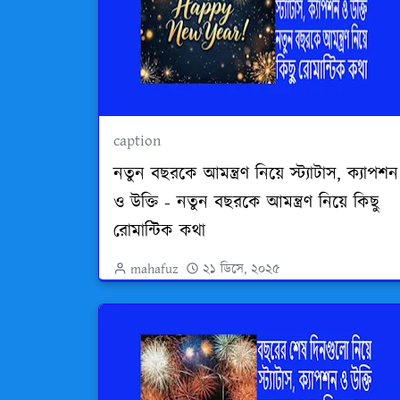
caption
নতুন বছরকে আমন্ত্রণ নিয়ে স্ট্যাটাস, ক্যাপশন
ও উক্তি - নতুন বছরকে আমন্ত্রণ নিয়ে কিছু
রোমান্টিক কথা
mahafuz
২১ ডিসে, ২০২৫