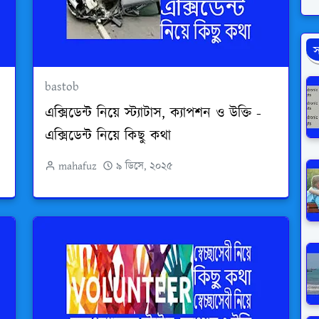
স
bastob
এক্সিডেন্ট নিয়ে স্ট্যাটাস, ক্যাপশন ও উক্তি -
এক্সিডেন্ট নিয়ে কিছু কথা
mahafuz
৯ ডিসে, ২০২৫