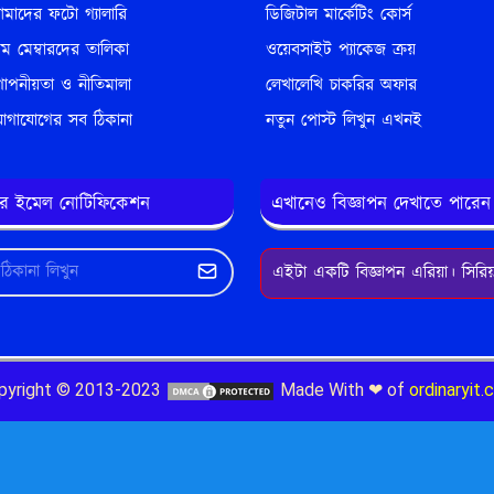
মাদের ফটো গ্যালারি
ডিজিটাল মার্কেটিং কোর্স
িম মেম্বারদের তালিকা
ওয়েবসাইট প্যাকেজ ক্রয়
োপনীয়তা ও নীতিমালা
লেখালেখি চাকরির অফার
োগাযোগের সব ঠিকানা
নতুন পোস্ট লিখুন এখনই
ের ইমেল নোটিফিকেশন
এখানেও বিজ্ঞাপন দেখাতে পারেন
এইটা একটি বিজ্ঞাপন এরিয়া। সিরি
pyright © 2013-2023
Made With ❤ of
ordinaryit