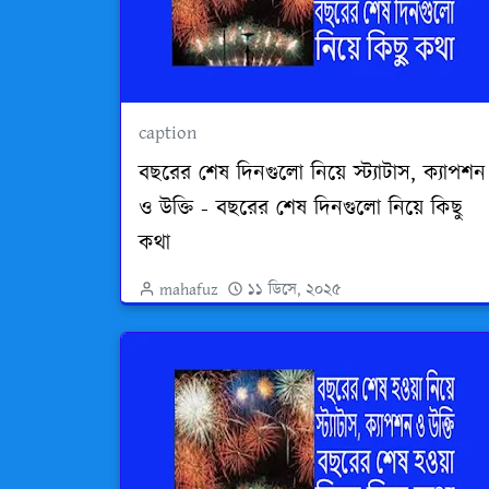
caption
বছরের শেষ দিনগুলো নিয়ে স্ট্যাটাস, ক্যাপশন
ও উক্তি - বছরের শেষ দিনগুলো নিয়ে কিছু
কথা
mahafuz
১১ ডিসে, ২০২৫