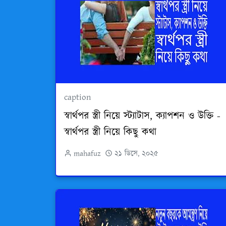
caption
স্বার্থপর স্ত্রী নিয়ে স্ট্যাটাস, ক্যাপশন ও উক্তি -
স্বার্থপর স্ত্রী নিয়ে কিছু কথা
mahafuz
২১ ডিসে, ২০২৫