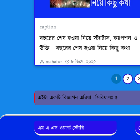
caption
বছরের শেষ হওয়া নিয়ে স্ট্যাটাস, ক্যাপশন ও
উক্তি - বছরের শেষ হওয়া নিয়ে কিছু কথা
mahafuz
৮ ডিসে, ২০২৫
1
2
এইটা একটি বিজ্ঞাপন এরিয়া। সিরিয়ালঃ ৫
এম এ এস ওয়ার্ল্ড স্টোরি