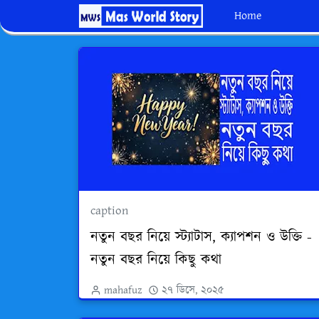
Home
caption
নতুন বছর নিয়ে স্ট্যাটাস, ক্যাপশন ও উক্তি -
নতুন বছর নিয়ে কিছু কথা
mahafuz
২৭ ডিসে, ২০২৫