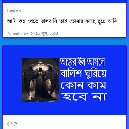
bastob
আমি কষ্ট পেতে ভালবাসি তাই তোমার কাছে ছুটে আসি
mahafuz
১২ জুন, ২০২৪
golpo