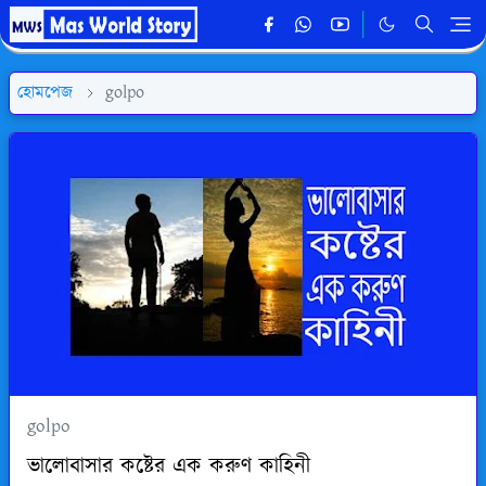
হোমপেজ
golpo
golpo
ভালোবাসার কষ্টের এক করুণ কাহিনী