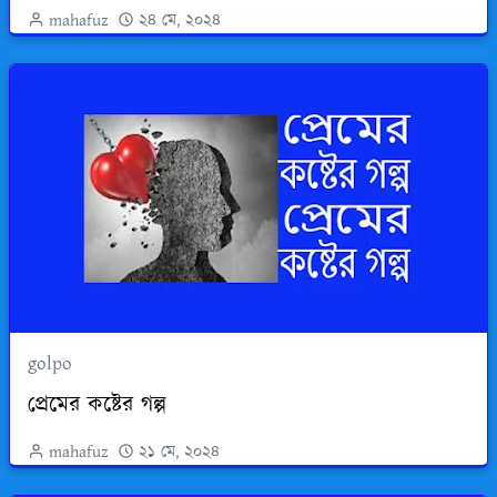
mahafuz
২৪ মে, ২০২৪
golpo
প্রেমের কষ্টের গল্প
mahafuz
২১ মে, ২০২৪