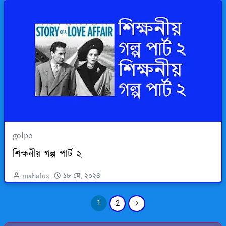
golpo
শিক্ষনীয় গল্প পার্ট ২
mahafuz
১৮ মে, ২০২৪
1
2