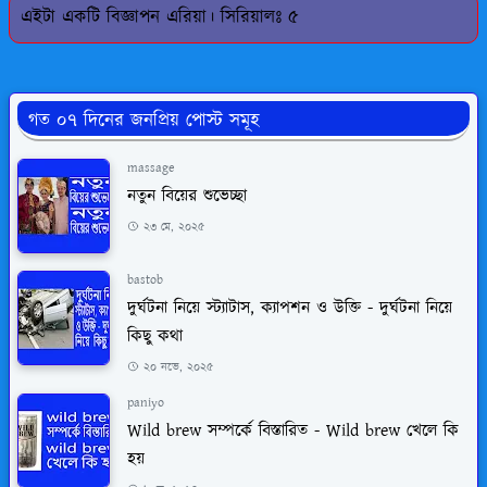
এইটা একটি বিজ্ঞাপন এরিয়া। সিরিয়ালঃ ৫
গত ০৭ দিনের জনপ্রিয় পোস্ট সমূহ
massage
নতুন বিয়ের শুভেচ্ছা
২৩ মে, ২০২৫
bastob
দুর্ঘটনা নিয়ে স্ট্যাটাস, ক্যাপশন ও উক্তি - দুর্ঘটনা নিয়ে
কিছু কথা
২০ নভে, ২০২৫
paniyo
Wild brew সম্পর্কে বিস্তারিত - Wild brew খেলে কি
হয়