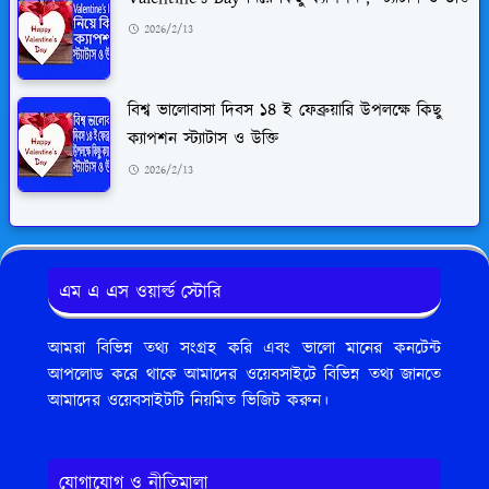
2026/2/13
বিশ্ব ভালোবাসা দিবস ১৪ ই ফেব্রুয়ারি উপলক্ষে কিছু
ক্যাপশন স্ট্যাটাস ও উক্তি
2026/2/13
এম এ এস ওয়ার্ল্ড স্টোরি
আমরা বিভিন্ন তথ্য সংগ্রহ করি এবং ভালো মানের কনটেন্ট
আপলোড করে থাকে আমাদের ওয়েবসাইটে বিভিন্ন তথ্য জানতে
আমাদের ওয়েবসাইটটি নিয়মিত ভিজিট করুন।
যোগাযোগ ও নীতিমালা