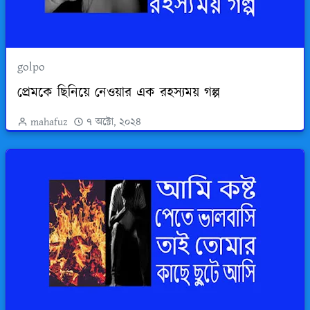
golpo
প্রেমকে ছিনিয়ে নেওয়ার এক রহস্যময় গল্প
mahafuz
৭ অক্টো, ২০২৪