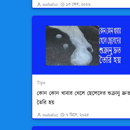
mahafuz
১৩ ফেব, ২০২৬
Tips
কোন কোন খাবার খেলে ছেলেদের শুক্রানু দ্রু
তৈরি হয়
mahafuz
৭ ডিসে, ২০২৫