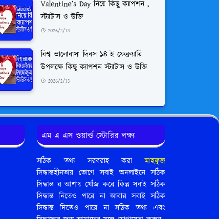
Valentine’s Day নিয়ে কিছু ক্যাপশন ,
স্ট্যাটাস ও উক্তি
2026/2/13
বিশ্ব ভালোবাসা দিবস ১৪ ই ফেব্রুয়ারি
উপলক্ষে কিছু ক্যাপশন স্ট্যাটাস ও উক্তি
2026/2/13
এম এ এস ওয়ার্ল্ড স্টোরির লক্ষ্য
সঠিক তথ্য সরবরাহ করা
মাহফুজ
সিদ্ধান্তহীনতায় ভোগে সবাই অনলাইনে সঠিক
সিদ্ধান্ত র আশায় খোঁজ করে কিন্তু সবাই সঠিক
সিদ্ধান্ত নিতেও পারে না আবার সবাই সঠিক
সিদ্ধান্ত দিতেও পারে না সঠিক তথ্য এবং