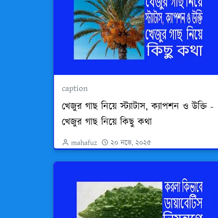
caption
খেজুর গাছ নিয়ে স্ট্যাটাস, ক্যাপশন ও উক্তি -
খেজুর গাছ নিয়ে কিছু কথা
mahafuz
২০ নভে, ২০২৫