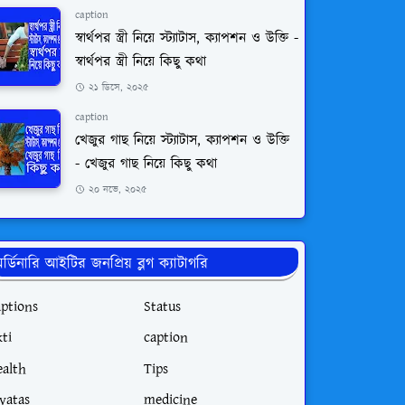
caption
স্বার্থপর স্ত্রী নিয়ে স্ট্যাটাস, ক্যাপশন ও উক্তি -
স্বার্থপর স্ত্রী নিয়ে কিছু কথা
২১ ডিসে, ২০২৫
caption
খেজুর গাছ নিয়ে স্ট্যাটাস, ক্যাপশন ও উক্তি
- খেজুর গাছ নিয়ে কিছু কথা
২০ নভে, ২০২৫
র্ডিনারি আইটির জনপ্রিয় ব্লগ ক্যাটাগরি
aptions
Status
ti
caption
ealth
Tips
tyatas
medicine