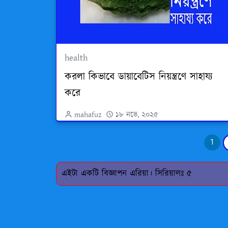
health
করলা কিভাবে ডায়াবেটিস নিয়ন্ত্রণে সাহায্য
করে
mahafuz
১৮ নভে, ২০২৫
1
এইটা একটি বিজ্ঞাপন এরিয়া। সিরিয়ালঃ ৫