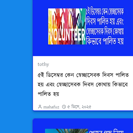
tothy
৫ই ডিসেম্বর কেন স্বেচ্ছাসেবক দিবস পালিত
হয় এবং স্বেচ্ছাসেবক দিবস কোথায় কিভাবে
পালিত হয়
mahafuz
৫ ডিসে, ২০২৫