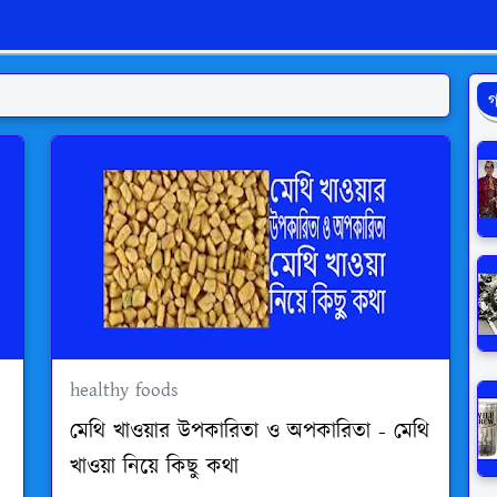
গ
healthy foods
মেথি খাওয়ার উপকারিতা ও অপকারিতা - মেথি
খাওয়া নিয়ে কিছু কথা