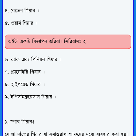
৪. বেভেল গিয়ার ।
৫. ওয়ার্ম গিয়ার ।
এইটা একটি বিজ্ঞাপন এরিয়া। সিরিয়ালঃ ২
৬. র‌্যাক এবং পিনিয়ন গিয়ার ।
৭. প্ল্যানেটারি গিয়ার ।
৮. হাইপয়েড গিয়ার ।
৯. ইপিসাইক্লয়েডাল গিয়ার ।
১. স্পার গিয়ারঃ
সোজা দাঁতের গিয়ার যা সমান্তরাল শ্যাফটের মধ্যে ব্যবহার করা হয়।