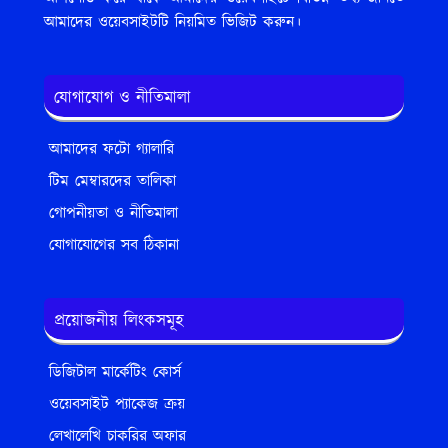
আমাদের ওয়েবসাইটটি নিয়মিত ভিজিট করুন।
যোগাযোগ ও নীতিমালা
আমাদের ফটো গ্যালারি
টিম মেম্বারদের তালিকা
গোপনীয়তা ও নীতিমালা
যোগাযোগের সব ঠিকানা
প্রয়োজনীয় লিংকসমূহ
ডিজিটাল মার্কেটিং কোর্স
ওয়েবসাইট প্যাকেজ ক্রয়
লেখালেখি চাকরির অফার