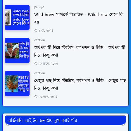
paniyo
Wild brew সম্পর্কে বিস্তারিত - Wild brew খেলে কি
হয়
৯ মে, ২০২৪
caption
স্বার্থপর স্ত্রী নিয়ে স্ট্যাটাস, ক্যাপশন ও উক্তি - স্বার্থপর স্ত্রী
নিয়ে কিছু কথা
২১ ডিসে, ২০২৫
caption
খেজুর গাছ নিয়ে স্ট্যাটাস, ক্যাপশন ও উক্তি - খেজুর গাছ
নিয়ে কিছু কথা
২০ নভে, ২০২৫
অর্ডিনারি আইটির জনপ্রিয় ব্লগ ক্যাটাগরি