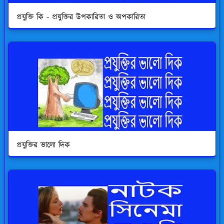
প্রযুক্তি কি - প্রযুক্তির উপকারিতা ও অপকারিতা
প্রযুক্তির ভালো দিক