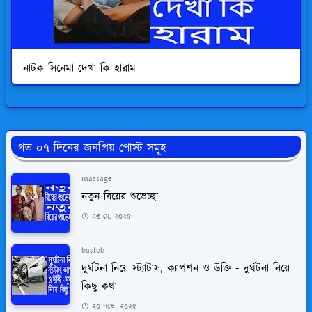
নাটক সিনেমা দেখা কি হারাম
গত ০৭ দিনের জনপ্রিয় পোস্ট সমূহ
massage
নতুন বিয়ের শুভেচ্ছা
২৩ মে, ২০২৫
bastob
দুর্ঘটনা নিয়ে স্ট্যাটাস, ক্যাপশন ও উক্তি - দুর্ঘটনা নিয়ে
কিছু কথা
২০ নভে, ২০২৫