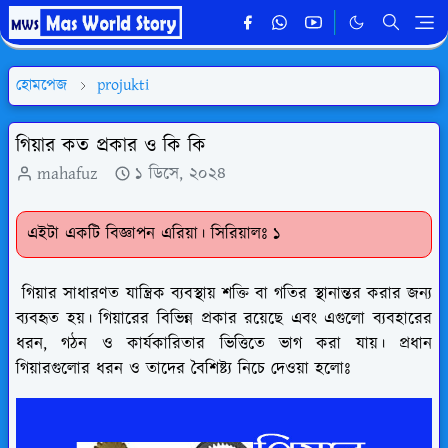
হোমপেজ
projukti
গিয়ার কত প্রকার ও কি কি
mahafuz
১ ডিসে, ২০২৪
এইটা একটি বিজ্ঞাপন এরিয়া। সিরিয়ালঃ ১
গিয়ার সাধারণত যান্ত্রিক ব্যবস্থায় শক্তি বা গতির স্থানান্তর করার জন্য
ব্যবহৃত হয়। গিয়ারের বিভিন্ন প্রকার রয়েছে এবং এগুলো ব্যবহারের
ধরন, গঠন ও কার্যকারিতার ভিত্তিতে ভাগ করা যায়। প্রধান
গিয়ারগুলোর ধরন ও তাদের বৈশিষ্ট্য নিচে দেওয়া হলোঃ