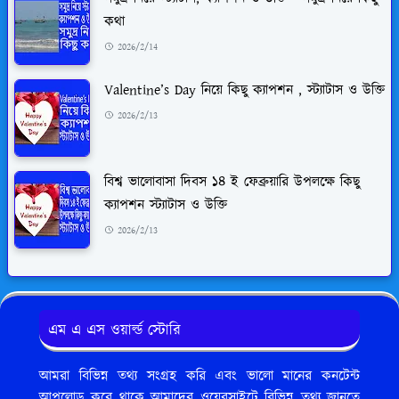
কথা
2026/2/14
Valentine’s Day নিয়ে কিছু ক্যাপশন , স্ট্যাটাস ও উক্তি
2026/2/13
বিশ্ব ভালোবাসা দিবস ১৪ ই ফেব্রুয়ারি উপলক্ষে কিছু
ক্যাপশন স্ট্যাটাস ও উক্তি
2026/2/13
এম এ এস ওয়ার্ল্ড স্টোরি
আমরা বিভিন্ন তথ্য সংগ্রহ করি এবং ভালো মানের কনটেন্ট
আপলোড করে থাকে আমাদের ওয়েবসাইটে বিভিন্ন তথ্য জানতে