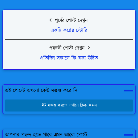
পূর্বের পোস্ট দেখুন
একটি কষ্টের স্টোরি
পরবর্তী পোস্ট দেখুন
প্রতিদিন সকালে কি করা উচিত
এই পোস্টে এখনো কেউ মন্তব্য করে নি
মন্তব্য করতে এখানে ক্লিক করুন
আপনার পছন্দ হতে পারে এমন আরো পোস্ট