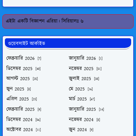
এইটা একটি বিজ্ঞাপন এরিয়া। সিরিয়ালঃ ৬
ওয়েবসাইট আর্কাইভ
ফেব্রুয়ারি 2026
জানুয়ারি 2026
[7]
[1]
ডিসেম্বর 2025
নভেম্বর 2025
[40]
[51]
আগস্ট 2025
জুলাই 2025
[25]
[38]
জুন 2025
মে 2025
[8]
[16]
এপ্রিল 2025
মার্চ 2025
[23]
[67]
ফেব্রুয়ারি 2025
জানুয়ারি 2025
[9]
[14]
ডিসেম্বর 2024
নভেম্বর 2024
[56]
[8]
অক্টোবর 2024
জুন 2024
[11]
[9]