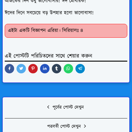
আজকের দিন শুধু ভালোবাসার! ঈদ মোবারক!
ঈদের দিনে সবচেয়ে বড় উপহার হলো ভালোবাসা!
এইটা একটি বিজ্ঞাপন এরিয়া। সিরিয়ালঃ ৪
এই পোস্টটি পরিচিতদের সাথে শেয়ার করুন
পূর্বের পোস্ট দেখুন
পরবর্তী পোস্ট দেখুন