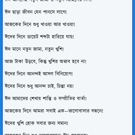
ঈদ ছাড়া জীবন যেন পানসে লাগে!
আজকের দিনে শুধু খাওয়া আর খাওয়া!
ঈদের দিনে ডায়েট শব্দটা হারিয়ে যায়!
ঈদ মানে নতুন জামা, নতুন খুশি!
আজ টাকা উড়বে, কিন্তু খুশির অভাব হবে না!
ঈদের দিনে আনন্দই আসল বিনিয়োগ!
ঈদের দিনে শুধু আনন্দ চাই, চিন্তা নয়!
ঈদ আমাদের শেখায় শান্তি ও সম্প্রীতির বার্তা!
আজকের দিনে আমরা সবাই এক—ভালোবাসার বন্ধনে!
ঈদের খুশি হোক সবার জন্য সমান!