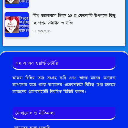
বিশ্ব ভালোবাসা দিবস ১৪ ই ফেব্রুয়ারি উপলক্ষে কিছু
ক্যাপশন স্ট্যাটাস ও উক্তি
2026/2/13
এম এ এস ওয়ার্ল্ড স্টোরি
আমরা বিভিন্ন তথ্য সংগ্রহ করি এবং ভালো মানের কনটেন্ট
আপলোড করে থাকে আমাদের ওয়েবসাইটে বিভিন্ন তথ্য জানতে
আমাদের ওয়েবসাইটটি নিয়মিত ভিজিট করুন।
যোগাযোগ ও নীতিমালা