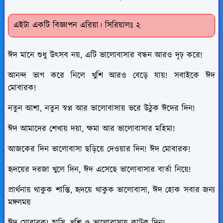
এইটা একটি বিজ্ঞাপন এরিয়া। সিরিয়ালঃ ২
ঈদ মানে শুধু উৎসব নয়, এটি ভালোবাসার বন্ধন আরও দৃঢ় করে!
আনন্দ ভাগ করে নিলে খুশি আরও বেড়ে যায়! সবাইকে ঈদ
মোবারক!
নতুন আশা, নতুন স্বপ্ন আর ভালোবাসায় ভরে উঠুক ঈদের দিন!
ঈদ আমাদের শেখায় দয়া, ক্ষমা আর ভালোবাসার মহিমা!
আজকের দিন ভালোবাসা ছড়িয়ে দেওয়ার দিন! ঈদ মোবারক!
হৃদয়ের দরজা খুলে দিন, ঈদ এসেছে ভালোবাসার বার্তা নিয়ে!
প্রার্থনায় থাকুক শান্তি, হৃদয়ে থাকুক ভালোবাসা, ঈদ হোক সবার জন্য
মঙ্গলময়
ঈদ মোবারক! হাসি, খুশি ও ভালোবাসায় কাটুক দিন!