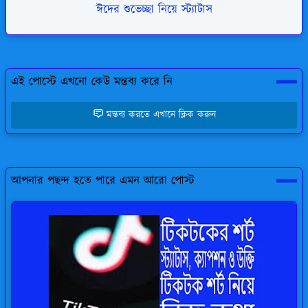
ঈদের শুভেচ্ছা নিয়ে স্ট্যাটাস
এই পোস্টে এখনো কেউ মন্তব্য করে নি
মন্তব্য করতে এখানে ক্লিক করুন
আপনার পছন্দ হতে পারে এমন আরো পোস্ট