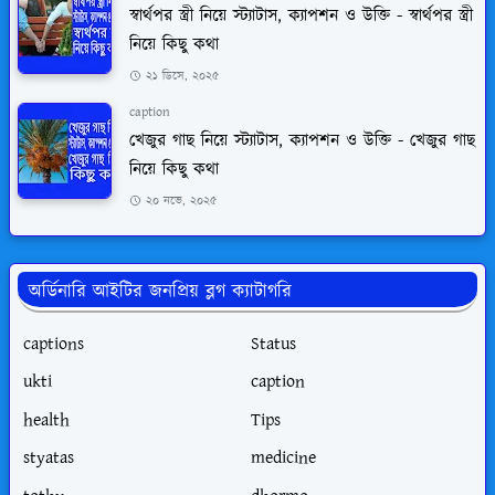
স্বার্থপর স্ত্রী নিয়ে স্ট্যাটাস, ক্যাপশন ও উক্তি - স্বার্থপর স্ত্রী
নিয়ে কিছু কথা
২১ ডিসে, ২০২৫
caption
খেজুর গাছ নিয়ে স্ট্যাটাস, ক্যাপশন ও উক্তি - খেজুর গাছ
নিয়ে কিছু কথা
২০ নভে, ২০২৫
অর্ডিনারি আইটির জনপ্রিয় ব্লগ ক্যাটাগরি
captions
Status
ukti
caption
health
Tips
styatas
medicine