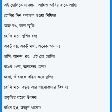
এই হোলিতে সাবধান! আমিও আবির হাতে আছি!
হোলির দিন পলাতক হওয়া নিষিদ্ধ!
আজ রঙ, কাল স্মৃতি!
হোলি মানে খুশির রঙ!
একটু রঙ, একটু মজা, অনেক আনন্দ!
হাসি, আনন্দ, রঙ—এই তো হোলি!
রঙের খেলা, আনন্দের মেলা!
চলো, জীবনকে রঙিন করে তুলি!
হোলি মানে বন্ধুত্ব আর ভালোবাসার উৎসব!
প্রকৃতির রঙের উৎসব!
রঙিন হও, উজ্জ্বল থাকো!