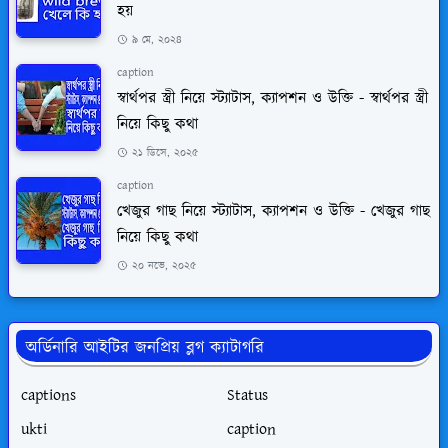
হয়
৯ মে, ২০২৪
caption
স্বার্থপর স্ত্রী নিয়ে স্ট্যাটাস, ক্যাপশন ও উক্তি - স্বার্থপর স্ত্রী
নিয়ে কিছু কথা
২১ ডিসে, ২০২৫
caption
খেজুর গাছ নিয়ে স্ট্যাটাস, ক্যাপশন ও উক্তি - খেজুর গাছ
নিয়ে কিছু কথা
২০ নভে, ২০২৫
অর্ডিনারি আইটির জনপ্রিয় ব্লগ ক্যাটাগরি
captions
Status
ukti
caption