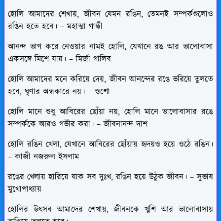
হোলি আমাদের শেখায়, জীবন যেমন রঙিন, তেমনই সম্পর্কগুলোও
রঙিন হতে হবে। – মহাত্মা গান্ধী
আনন্দ ভাগ করে নেওয়ার নামই হোলি, যেখানে রঙ আর ভালোবাসা
একসঙ্গে মিশে যায়। – মির্জা গালিব
হোলি আমাদের মনে করিয়ে দেয়, জীবন আনন্দের রঙে ভরিয়ে তুলতে
হবে, ঘৃণার অন্ধকারে নয়। – ওশো
হোলি মানে শুধু আবিরের ছোঁয়া নয়, হোলি মানে ভালোবাসার রঙে
সম্পর্ককে আরও গভীর করা। – জীবনানন্দ দাশ
হোলি রঙিন খেলা, যেখানে আবিরের ছোঁয়ায় হৃদয়ও হয়ে ওঠে রঙিন।
– কাজী নজরুল ইসলাম
রঙের খেলায় হারিয়ে যাক সব দুঃখ, রঙিন হয়ে উঠুক জীবন। – সুভাষ
মুখোপাধ্যায়
হোলির উৎসব আমাদের শেখায়, জীবনকে খুশি আর ভালোবাসায়