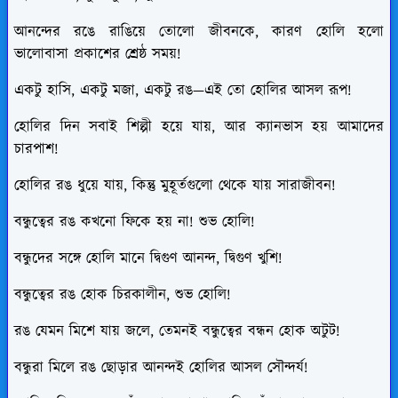
আনন্দের রঙে রাঙিয়ে তোলো জীবনকে, কারণ হোলি হলো
ভালোবাসা প্রকাশের শ্রেষ্ঠ সময়!
একটু হাসি, একটু মজা, একটু রঙ—এই তো হোলির আসল রূপ!
হোলির দিন সবাই শিল্পী হয়ে যায়, আর ক্যানভাস হয় আমাদের
চারপাশ!
হোলির রঙ ধুয়ে যায়, কিন্তু মুহূর্তগুলো থেকে যায় সারাজীবন!
বন্ধুত্বের রঙ কখনো ফিকে হয় না! শুভ হোলি!
বন্ধুদের সঙ্গে হোলি মানে দ্বিগুণ আনন্দ, দ্বিগুণ খুশি!
বন্ধুত্বের রঙ হোক চিরকালীন, শুভ হোলি!
রঙ যেমন মিশে যায় জলে, তেমনই বন্ধুত্বের বন্ধন হোক অটুট!
বন্ধুরা মিলে রঙ ছোড়ার আনন্দই হোলির আসল সৌন্দর্য!