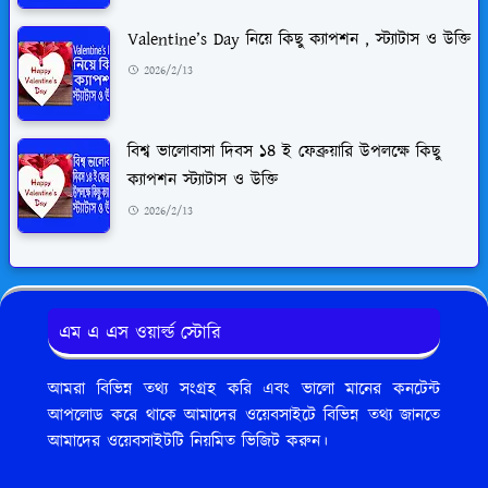
Valentine’s Day নিয়ে কিছু ক্যাপশন , স্ট্যাটাস ও উক্তি
2026/2/13
বিশ্ব ভালোবাসা দিবস ১৪ ই ফেব্রুয়ারি উপলক্ষে কিছু
ক্যাপশন স্ট্যাটাস ও উক্তি
2026/2/13
এম এ এস ওয়ার্ল্ড স্টোরি
আমরা বিভিন্ন তথ্য সংগ্রহ করি এবং ভালো মানের কনটেন্ট
আপলোড করে থাকে আমাদের ওয়েবসাইটে বিভিন্ন তথ্য জানতে
আমাদের ওয়েবসাইটটি নিয়মিত ভিজিট করুন।