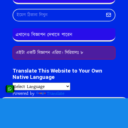
এখানেও বিজ্ঞাপন দেখাতে পারেন
এইটা একটি বিজ্ঞাপন এরিয়া। সিরিয়ালঃ ৮
Translate This Website to Your Own
Native Language
Powered by
Translate
Copyright © 2013-2023
Made With
❤ of
ordinaryit.com