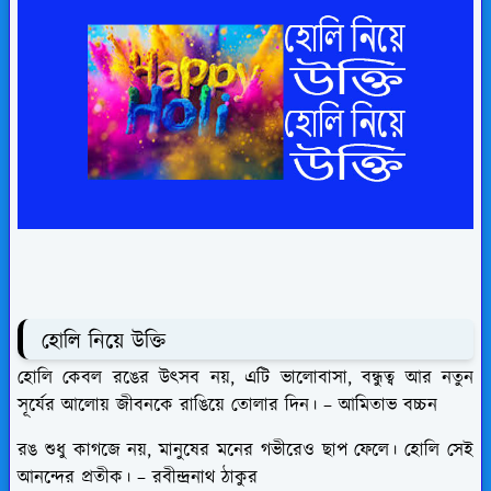
হোলি নিয়ে উক্তি
হোলি কেবল রঙের উৎসব নয়, এটি ভালোবাসা, বন্ধুত্ব আর নতুন
সূর্যের আলোয় জীবনকে রাঙিয়ে তোলার দিন। – আমিতাভ বচ্চন
রঙ শুধু কাগজে নয়, মানুষের মনের গভীরেও ছাপ ফেলে। হোলি সেই
আনন্দের প্রতীক। – রবীন্দ্রনাথ ঠাকুর