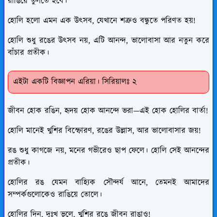
রাঙিয়ে তুলতে হবে।
হোলি হলো এমন এক উৎসব, যেখানে শত্রুও বন্ধুতে পরিণত হয়!
হোলি শুধু রঙের উৎসব নয়, এটি আনন্দ, ভালোবাসা আর নতুন করে
বাঁচার প্রতীক।
এইটা একটি বিজ্ঞাপন এরিয়া। সিরিয়ালঃ ২
জীবন হোক রঙিন, হৃদয় হোক আনন্দে ভরা—এই হোক হোলির বার্তা!
হোলি মানেই খুশির বিস্ফোরণ, রঙের উল্লাস, আর ভালোবাসার জয়!
রঙ শুধু কাগজে নয়, মনের গভীরেও ছাপ ফেলে। হোলি সেই আনন্দের
প্রতীক।
হোলির রঙ যেমন বাহ্যিক সৌন্দর্য আনে, তেমনই আমাদের
সম্পর্কগুলোকেও রাঙিয়ে তোলে।
হোলির দিন, দুঃখ ভুলে, খুশির রঙে জীবন রাঙাও!