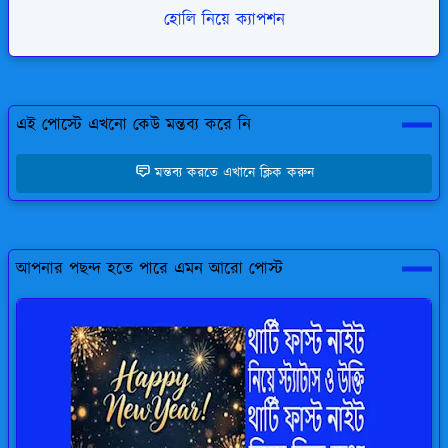
হোলি নিয়ে ক্যাপশন
এই পোস্টে এখনো কেউ মন্তব্য করে নি
মন্তব্য করতে এখানে ক্লিক করুন
আপনার পছন্দ হতে পারে এমন আরো পোস্ট