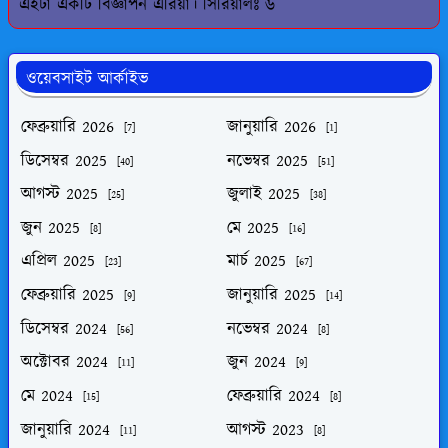
এইটা একটি বিজ্ঞাপন এরিয়া। সিরিয়ালঃ ৬
ওয়েবসাইট আর্কাইভ
ফেব্রুয়ারি 2026
জানুয়ারি 2026
[7]
[1]
ডিসেম্বর 2025
নভেম্বর 2025
[40]
[51]
আগস্ট 2025
জুলাই 2025
[25]
[38]
জুন 2025
মে 2025
[8]
[16]
এপ্রিল 2025
মার্চ 2025
[23]
[67]
ফেব্রুয়ারি 2025
জানুয়ারি 2025
[9]
[14]
ডিসেম্বর 2024
নভেম্বর 2024
[56]
[8]
অক্টোবর 2024
জুন 2024
[11]
[9]
মে 2024
ফেব্রুয়ারি 2024
[15]
[8]
জানুয়ারি 2024
আগস্ট 2023
[11]
[8]