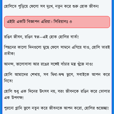
হোলিতে পুড়িয়ে ফেলো সব দুঃখ, নতুন করে শুরু হোক জীবন!
এইটা একটি বিজ্ঞাপন এরিয়া। সিরিয়ালঃ ৩
রঙিন জীবন, রঙিন স্বপ্ন—এই হোক হোলির বার্তা!
পিছনের কালো দিনগুলো মুছে ফেলে সামনে এগিয়ে যাও, হোলি তারই
প্রতীক!
আনন্দ, ভালোবাসা আর রঙের সঙ্গেই বাঁচার মন্ত্র খুঁজে নাও!
হোলি আমাদের শেখায়, সব দ্বিধা-দ্বন্দ্ব ভুলে, সবাইকে আপন করে
নিতে!
হোলি শুধু এক দিনের উৎসব নয়, বরং জীবনকে রঙিন করে তোলার
এক উপলক্ষ!
পুরনো গ্লানি ভুলে নতুন করে জীবনকে আপন করো, হোলির শুভেচ্ছা!