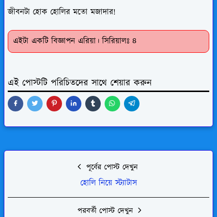
জীবনটা হোক হোলির মতো মজাদার!
এইটা একটি বিজ্ঞাপন এরিয়া। সিরিয়ালঃ ৪
এই পোস্টটি পরিচিতদের সাথে শেয়ার করুন
পূর্বের পোস্ট দেখুন
হোলি নিয়ে স্ট্যাটাস
পরবর্তী পোস্ট দেখুন