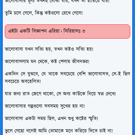
ভালোবাসার মূল্য তখনই বোঝা যায়, যখন তা হারিয়ে যায়!
তুমি চলে গেলে, কিন্তু কষ্টগুলো রেখে গেলে!
এইটা একটি বিজ্ঞাপন এরিয়া। সিরিয়ালঃ ৩
ভালোবাসা যখন সত্যি হয়, তখন কষ্টও সত্যি হয়!
ভালোবাসলাম মন থেকে, কষ্ট পেলাম জীবনভর!
একদিন সে বুঝবে, যে তাকে সবচেয়ে বেশি ভালোবাসত, সে-ই ছিল
সবচেয়ে অবহেলিত!
যার জন্য রাত জেগে থাকো, সে অন্য কাউকে নিয়ে স্বপ্ন দেখে!
ভালোবাসার গল্পগুলো সবসময় সুখের হয় না!
ভালোবাসা একটা সময় ছিল, এখন শুধু কষ্টের স্মৃতি!
ভুলে গেছো বলেই আমি তোমাকে মনে করিয়ে দিতে চাই না!