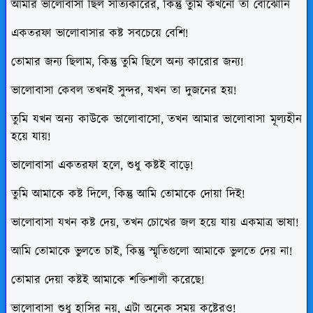
আমার ভালোবাসা ছিল সত্যিকারের, কিন্তু তুমি কখনো তা বোঝোনি
একতরফা ভালোবাসার কষ্ট সবচেয়ে বেশি!
তোমার জন্য ছিলাম, কিন্তু তুমি ছিলে অন্য কারোর জন্য!
ভালোবাসা কেবল তখনই সুন্দর, যখন তা দুজনের হয়!
তুমি যখন অন্য কাউকে ভালোবাসো, তখন আমার ভালোবাসা মূল্যহীন
হয়ে যায়!
ভালোবাসা একতরফা হলে, শুধু কষ্টই বাড়ে!
তুমি আমাকে কষ্ট দিলে, কিন্তু আমি তোমাকে দোয়া দিই!
ভালোবাসা যখন কষ্ট দেয়, তখন চোখের জল হয়ে যায় একমাত্র ভাষা!
আমি তোমাকে ভুলতে চাই, কিন্তু স্মৃতিগুলো আমাকে ভুলতে দেয় না!
তোমার দেয়া কষ্টই আমাকে শক্তিশালী করেছে!
ভালোবাসা শুধু হাসির নয়, এটা অনেক সময় কষ্টেরও!