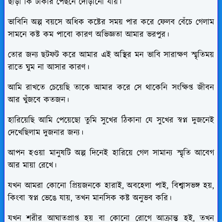
ছাড়া কি টাকার পেছনে দৌড়ানো যায়।
ভাবিনি অল্প বয়সে অধিক কষ্টের সময় পার করে ফেলব বেঁচে গেলাম
সামনে কষ্ট কম পাবো কারণ অভিজ্ঞতা আমার ভরপুর।
তোর জন্য ছটফট করে আমার এই অস্থির মন ভাবি সারাক্ষণ স্মৃতিময়
রাতে ঘুম না আসার কারণ।
আমি রাখতে চেয়েছি তাকে আমার করে সে থাকেনি সংক্ষিপ্ত জীবন
আর খুঁজবে কতজন।
হারিয়েছি আমি পেয়েছো তুমি সুখের ঠিকানা যে সুখের স্বপ্ন দুজনেই
দেখেছিলাম দুজনার জন্য।
আপন হওয়া মানুষটি অল্প দিনেই হারিয়ে গেল সামান্য স্মৃতি আবেগ
আর মায়া রেখে।
যখন আমরা কোনো প্রিয়জনকে হারাই, অবহেলা পাই, বিশ্বাসভঙ্গ হয়,
কিংবা স্বপ্ন ভেঙে যায়, তখন মানসিক কষ্ট অনুভব করি।
যখন শরীর আঘাতপ্রাপ্ত হয় বা কোনো রোগে আক্রান্ত হই, তখন