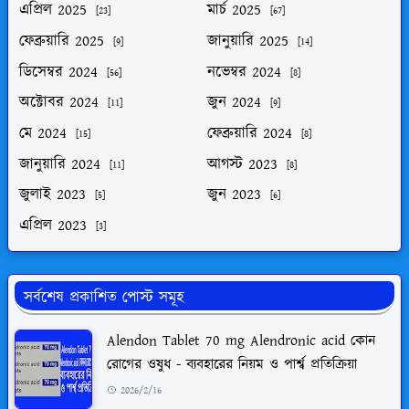
এপ্রিল 2025
মার্চ 2025
[23]
[67]
ফেব্রুয়ারি 2025
জানুয়ারি 2025
[9]
[14]
ডিসেম্বর 2024
নভেম্বর 2024
[56]
[8]
অক্টোবর 2024
জুন 2024
[11]
[9]
মে 2024
ফেব্রুয়ারি 2024
[15]
[8]
জানুয়ারি 2024
আগস্ট 2023
[11]
[8]
জুলাই 2023
জুন 2023
[5]
[6]
এপ্রিল 2023
[3]
সর্বশেষ প্রকাশিত পোস্ট সমূহ
Alendon Tablet 70 mg Alendronic acid কোন
রোগের ওষুধ - ব্যবহারের নিয়ম ও পার্শ্ব প্রতিক্রিয়া
2026/2/16