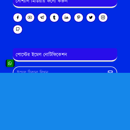
সোশ্যাল মিডিয়ায় ফলো করুন
পোস্টের ইমেল নোটিফিকেশন
এখানেও বিজ্ঞাপন দেখাতে পারেন
এইটা একটি বিজ্ঞাপন এরিয়া। সিরিয়ালঃ ৮
Translate This Website to Your Own