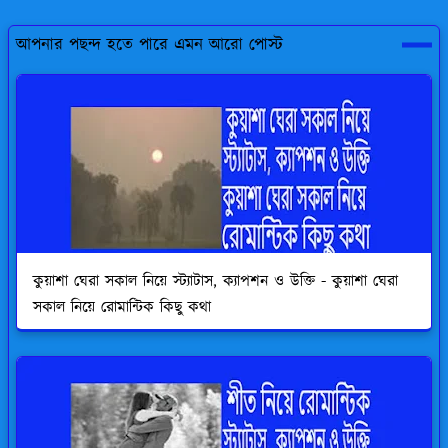
আপনার পছন্দ হতে পারে এমন আরো পোস্ট
কুয়াশা ঘেরা সকাল নিয়ে স্ট্যাটাস, ক্যাপশন ও উক্তি - কুয়াশা ঘেরা
সকাল নিয়ে রোমান্টিক কিছু কথা