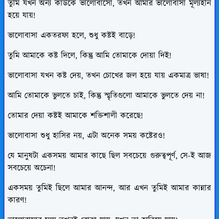
তুমি যখন অন্য কাউকে ভালোবাসো, তখন আমার ভালোবাসা মূল্যহীন
হয়ে যায়!
ভালোবাসা একতরফা হলে, শুধু কষ্টই বাড়ে!
তুমি আমাকে কষ্ট দিলে, কিন্তু আমি তোমাকে দোয়া দিই!
ভালোবাসা যখন কষ্ট দেয়, তখন চোখের জল হয়ে যায় একমাত্র ভাষা!
আমি তোমাকে ভুলতে চাই, কিন্তু স্মৃতিগুলো আমাকে ভুলতে দেয় না!
তোমার দেয়া কষ্টই আমাকে শক্তিশালী করেছে!
ভালোবাসা শুধু হাসির নয়, এটা অনেক সময় কষ্টেরও!
যে মানুষটা একসময় আমার কাছে ছিল সবচেয়ে গুরুত্বপূর্ণ, সে-ই আজ
সবচেয়ে অচেনা!
একসময় তুমিই ছিলে আমার আনন্দ, আর এখন তুমিই আমার কান্নার
কারণ!