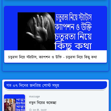
চতুরতা নিয়ে স্ট্যাটাস, ক্যাপশন ও উক্তি - চতুরতা নিয়ে কিছু কথা
গত ০৭ দিনের জনপ্রিয় পোস্ট সমূহ
massage
নতুন বিয়ের শুভেচ্ছা
২৩ মে, ২০২৫