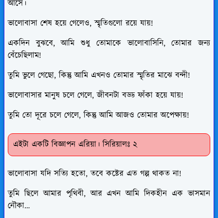
আসে।
ভালোবাসা শেষ হয়ে গেলেও, স্মৃতিগুলো রয়ে যায়!
একদিন বুঝবে, আমি শুধু তোমাকে ভালোবাসিনি, তোমার জন্য
বেঁচেছিলাম!
তুমি ভুলে গেছো, কিন্তু আমি এখনও তোমার স্মৃতির মাঝে বন্দী!
ভালোবাসার মানুষ চলে গেলে, জীবনটা বড্ড ফাঁকা হয়ে যায়!
তুমি তো দূরে চলে গেলে, কিন্তু আমি আজও তোমার অপেক্ষায়!
এইটা একটি বিজ্ঞাপন এরিয়া। সিরিয়ালঃ ২
ভালোবাসা যদি সত্যি হতো, তবে কষ্টের এত গল্প থাকত না!
তুমি ছিলে আমার পৃথিবী, আর এখন আমি দিকহীন এক ভাসমান
নৌকা…