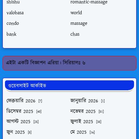
shishu
romantic-massage
valobasa
world
condo
massage
bank
chas
এইটা একটি বিজ্ঞাপন এরিয়া। সিরিয়ালঃ ৬
ওয়েবসাইট আর্কাইভ
ফেব্রুয়ারি 2026
জানুয়ারি 2026
[7]
[1]
ডিসেম্বর 2025
নভেম্বর 2025
[40]
[51]
আগস্ট 2025
জুলাই 2025
[25]
[38]
জুন 2025
মে 2025
[8]
[16]