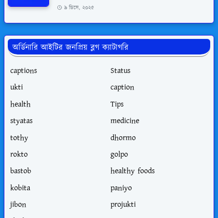
৯ ডিসে, ২০২৫
অর্ডিনারি আইটির জনপ্রিয় ব্লগ ক্যাটাগরি
captions
Status
ukti
caption
health
Tips
styatas
medicine
tothy
dhormo
rokto
golpo
bastob
healthy foods
kobita
paniyo
jibon
projukti