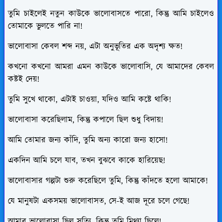
তুমি চাইলেই নতুন কাউকে ভালোবাসতে পারো, কিন্তু আমি চাইলেও
তোমাকে ভুলতে পারি না!
ভালোবাসা কেবল শব্দ নয়, এটা অনুভূতির এক অদৃশ্য ক্ষত!
কখনো কখনো আমরা এমন কাউকে ভালোবাসি, যে আমাদের কেবল
কষ্টই দেয়!
তুমি সুখে থাকো, এটাই চাওয়া, যদিও আমি কষ্টে থাকি!
ভালোবাসা করেছিলাম, কিন্তু কপালে ছিল শুধু বিদায়!
আমি তোমার জন্য কাঁদি, তুমি অন্য কারো জন্য হাসো!
একদিন আমি চলে যাব, তখন বুঝবে কাকে হারিয়েছ!
ভালোবাসার গল্পটা শুরু করেছিলে তুমি, কিন্তু কাঁদতে হলো আমাকে!
যে মানুষটা একসময় ভালোবাসত, সে-ই আজ দূরে চলে গেছে!
আমার ভালোবাসা ছিল সত্যি, কিন্তু তুমি মিথ্যা ছিলে!