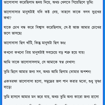
ভালোবাসা করেছিলাম হৃদয় দিয়ে, অথচ খেলতে গিয়েছিলে তুমি!
ভালোবাসার মানুষটাই যদি কষ্ট দেয়, তাহলে কাকে বলব দুঃখের
কথা?
যাকে চোখ বন্ধ করে বিশ্বাস করেছিলাম, সে-ই আজ আমার চোখের
জলে ভাসছে!
ভালোবাসা ছিল খাঁটি, কিন্তু মানুষটা ছিল ভণ্ড!
কখনো কখনো প্রিয় মানুষটাই সবচেয়ে বড় শত্রু হয়ে যায়!
আমি তাকে ভালোবাসলাম, সে আমাকে স্বপ্ন দেখাল!
তুমি ছিলে আমার জন্য সব, অথচ আমি ছিলাম তোমার অপশন!
একতরফা ভালোবাসা হলো, সমুদ্রের জল পান করার মতো, শুধু তৃষ্ণা
বাড়ে!
তুমি হাসলে আমার মন ভরে যায়, অথচ তুমি অন্য কারো জন্য হাসো