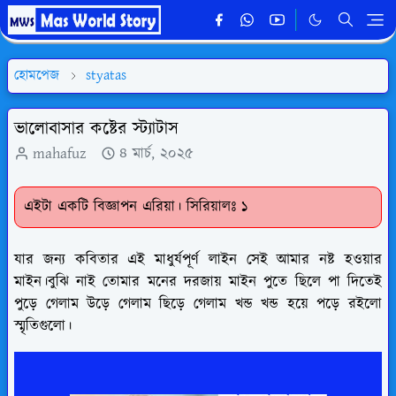
হোমপেজ
styatas
ভালোবাসার কষ্টের স্ট্যাটাস
mahafuz
৪ মার্চ, ২০২৫
এইটা একটি বিজ্ঞাপন এরিয়া। সিরিয়ালঃ ১
যার জন্য কবিতার এই মাধুর্যপূর্ণ লাইন সেই আমার নষ্ট হওয়ার
মাইন।বুঝি নাই তোমার মনের দরজায় মাইন পুতে ছিলে পা দিতেই
পুড়ে গেলাম উড়ে গেলাম ছিড়ে গেলাম খন্ড খন্ড হয়ে পড়ে রইলো
স্মৃতিগুলো।