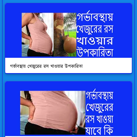
গর্ভাবস্থায় খেজুরের রস খাওয়ার উপকারিতা