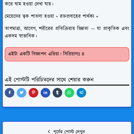
করে ঘাম হওয়া দেখা যায়।
মেয়েদের ত্বক পাতলা হওয়া + রক্তপ্রবাহের পার্থক্য =
তাপমাত্রা, আবেগ, শরীরের প্রতিক্রিয়ায় ভিন্নতা — যা প্রাকৃতিক এবং
একদম স্বাভাবিক।
এইটা একটি বিজ্ঞাপন এরিয়া। সিরিয়ালঃ ৪
এই পোস্টটি পরিচিতদের সাথে শেয়ার করুন
পূর্বের পোস্ট দেখুন