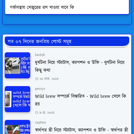
গর্ভাবস্থায় খেজুরের রস খাওয়া যাবে কি
গত ০৭ দিনের জনপ্রিয় পোস্ট সমূহ
bastob
দুর্ঘটনা নিয়ে স্ট্যাটাস, ক্যাপশন ও উক্তি - দুর্ঘটনা নিয়ে
কিছু কথা
২০ নভে, ২০২৫
paniyo
Wild brew সম্পর্কে বিস্তারিত - Wild brew খেলে কি
হয়
৯ মে, ২০২৪
caption
স্বার্থপর স্ত্রী নিয়ে স্ট্যাটাস, ক্যাপশন ও উক্তি - স্বার্থপর স্ত্রী