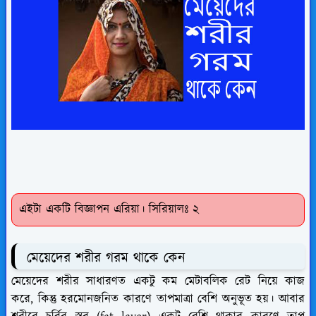
এইটা একটি বিজ্ঞাপন এরিয়া। সিরিয়ালঃ ২
মেয়েদের শরীর গরম থাকে কেন
মেয়েদের শরীর সাধারণত একটু কম মেটাবলিক রেট নিয়ে কাজ
করে, কিন্তু হরমোনজনিত কারণে তাপমাত্রা বেশি অনুভূত হয়। আবার