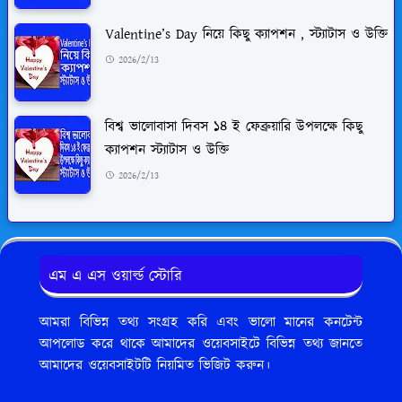
Valentine’s Day নিয়ে কিছু ক্যাপশন , স্ট্যাটাস ও উক্তি
2026/2/13
বিশ্ব ভালোবাসা দিবস ১৪ ই ফেব্রুয়ারি উপলক্ষে কিছু
ক্যাপশন স্ট্যাটাস ও উক্তি
2026/2/13
এম এ এস ওয়ার্ল্ড স্টোরি
আমরা বিভিন্ন তথ্য সংগ্রহ করি এবং ভালো মানের কনটেন্ট
আপলোড করে থাকে আমাদের ওয়েবসাইটে বিভিন্ন তথ্য জানতে
আমাদের ওয়েবসাইটটি নিয়মিত ভিজিট করুন।