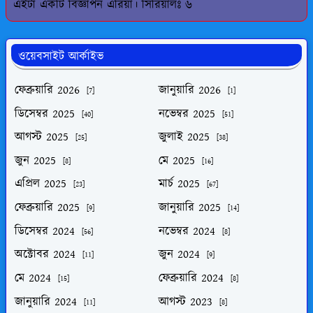
এইটা একটি বিজ্ঞাপন এরিয়া। সিরিয়ালঃ ৬
ওয়েবসাইট আর্কাইভ
ফেব্রুয়ারি 2026
জানুয়ারি 2026
[7]
[1]
ডিসেম্বর 2025
নভেম্বর 2025
[40]
[51]
আগস্ট 2025
জুলাই 2025
[25]
[38]
জুন 2025
মে 2025
[8]
[16]
এপ্রিল 2025
মার্চ 2025
[23]
[67]
ফেব্রুয়ারি 2025
জানুয়ারি 2025
[9]
[14]
ডিসেম্বর 2024
নভেম্বর 2024
[56]
[8]
অক্টোবর 2024
জুন 2024
[11]
[9]
মে 2024
ফেব্রুয়ারি 2024
[15]
[8]
জানুয়ারি 2024
আগস্ট 2023
[11]
[8]