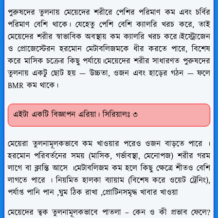
পুরুষদের তুলনায় মেয়েদের শরীরে পেশির পরিমাণ কম এবং চর্বির
পরিমাণ বেশি থাকে। যেহেতু পেশি বেশি ক্যালরি খরচ করে, তাই
মেয়েদের শরীর স্বাভাবিক অবস্থায় কম ক্যালরি খরচ করে।ইস্ট্রোজেন
ও প্রোজেস্টেরন হরমোন মেটাবলিজমকে ধীর করতে পারে, বিশেষ
করে মাসিক চক্রের কিছু পর্যায়ে।মেয়েদের শরীর সাধারণত পুরুষদের
তুলনায় একটু ছোট হয় — উচ্চতা, ওজন এবং হাড়ের গঠন — ফলে
BMR কম থাকে।
এইটা একটি বিজ্ঞাপন এরিয়া। সিরিয়ালঃ ৩
মেয়েরা তুলনামূলকভাবে কম খাওয়ার পরেও ওজন বাড়তে পারে ।
হরমোন পরিবর্তনের সময় (মাসিক, গর্ভাবস্থা, মেনোপজ) শরীর গরম
লাগে বা ক্লান্তি আসে ।মেটাবলিজম কম হলে কিছু ক্ষেত্রে শীতও বেশি
লাগতে পারে । নিয়মিত হালকা ব্যায়াম (বিশেষ করে ওয়েট ট্রেনিং),
পর্যাপ্ত পানি পান ,ঘুম ঠিক রাখা ,প্রোটিনসমৃদ্ধ খাবার খাওয়া
মেয়েদের ত্বক তুলনামূলকভাবে পাতলা – কেন ও কী প্রভাব ফেলে?