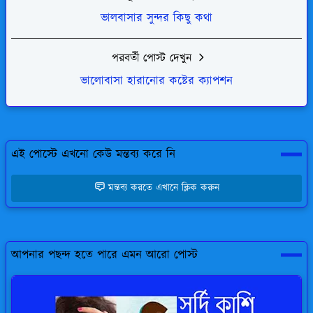
ভালবাসার সুন্দর কিছু কথা
পরবর্তী পোস্ট দেখুন
ভালোবাসা হারানোর কষ্টের ক্যাপশন
এই পোস্টে এখনো কেউ মন্তব্য করে নি
মন্তব্য করতে এখানে ক্লিক করুন
আপনার পছন্দ হতে পারে এমন আরো পোস্ট