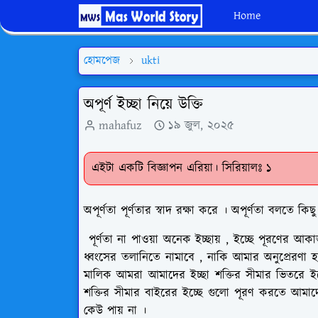
Home
হোমপেজ
ukti
অপূর্ণ ইচ্ছা নিয়ে উক্তি
mahafuz
১৯ জুল, ২০২৫
এইটা একটি বিজ্ঞাপন এরিয়া। সিরিয়ালঃ ১
অপূর্ণতা পূর্ণতার স্বাদ রক্ষা করে । অপূর্ণতা বলতে কি
পূর্ণতা না পাওয়া অনেক ইচ্ছায় , ইচ্ছে পূরণের আকা
ধ্বংসের তলানিতে নামাবে , নাকি আমার অনুপ্রেরণা হয়ে স
মালিক আমরা আমাদের ইচ্ছা শক্তির সীমার ভিতরে ইচ্
শক্তির সীমার বাইরের ইচ্ছে গুলো পূরণ করতে আমাদ
কেউ পায় না ।