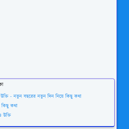
কা
 উক্তি - নতুন বছরের নতুন দিন নিয়ে কিছু কথা
়ে কিছু কথা
 উক্তি