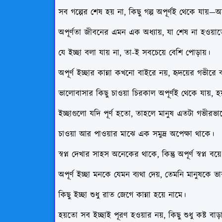
সব গল্পের শেষ হয় না, কিছু গল্প অপূর্ণই থেকে যায়—
অপূর্ণতা জীবনের এমন এক অধ্যায়, যা শেষ না হওয়াতে চ
যে ইচ্ছা বলা যায় না, তা-ই সবচেয়ে বেশি পোড়ায়।
অপূর্ণ ইচ্ছার কান্না কখনো বাইরে নয়, হৃদয়ের গভীরে 
ভালোবাসার কিছু চাওয়া চিরকাল অপূর্ণই থেকে যায়, হ
ইচ্ছাগুলো যদি পূর্ণ হতো, তাহলে মানুষ এতটা গভীরভা
চাওয়া আর পাওয়ার মাঝে এক সমুদ্র অপেক্ষা থাকে।
স্বপ্ন দেখার সাহস অনেকের থাকে, কিন্তু অপূর্ণ স্বপ্ন ব
অপূর্ণ ইচ্ছা মনকে যেমন ব্যথা দেয়, তেমনি মানুষকে ভ
কিছু ইচ্ছা শুধু রাত জেগে কান্না হয়ে নামে।
হয়তো সব ইচ্ছাই পূরণ হওয়ার নয়, কিছু শুধু কষ্ট বাড়