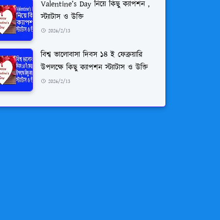
Valentine’s Day নিয়ে কিছু ক্যাপশন ,
স্ট্যাটাস ও উক্তি
2026/2/13
বিশ্ব ভালোবাসা দিবস ১৪ ই ফেব্রুয়ারি
উপলক্ষে কিছু ক্যাপশন স্ট্যাটাস ও উক্তি
2026/2/13