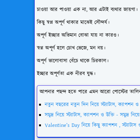
চাওয়া আর পাওয়া এক না, আর এটাই ব্যথার জায়গা।
কিছু স্বপ্ন অপূর্ণ থাকার মাঝেই সৌন্দর্য।
অপূর্ণ ইচ্ছার অভিমান বোঝা যায় না কারও।
স্বপ্ন অপূর্ণ হলে চোখ ভেজে, মন নয়।
অপূর্ণ ভালোবাসা বেঁচে থাকে চিরকাল।
ইচ্ছার অপূর্ণতা এক নীরব যুদ্ধ।
আপনার পছন্দ হতে পারে এমন আরো পোস্টের তালি
নতুন বছরের নতুন দিন নিয়ে স্ট্যাটাস, ক্যাপশন ও
সমুদ্র নিয়ে স্ট্যাটাস, ক্যাপশন ও উক্তি - সমুদ্র নিয
Valentine’s Day নিয়ে কিছু ক্যাপশন , স্ট্যাটাস ও