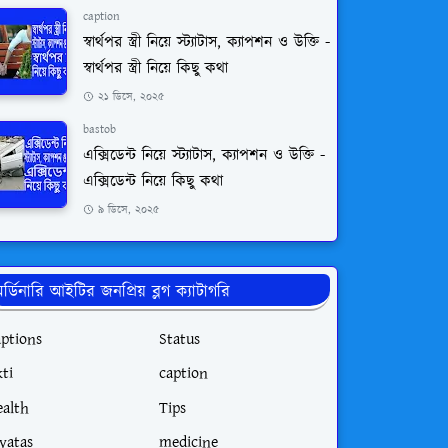
caption
স্বার্থপর স্ত্রী নিয়ে স্ট্যাটাস, ক্যাপশন ও উক্তি -
স্বার্থপর স্ত্রী নিয়ে কিছু কথা
২১ ডিসে, ২০২৫
bastob
এক্সিডেন্ট নিয়ে স্ট্যাটাস, ক্যাপশন ও উক্তি -
এক্সিডেন্ট নিয়ে কিছু কথা
৯ ডিসে, ২০২৫
র্ডিনারি আইটির জনপ্রিয় ব্লগ ক্যাটাগরি
aptions
Status
ti
caption
ealth
Tips
tyatas
medicine