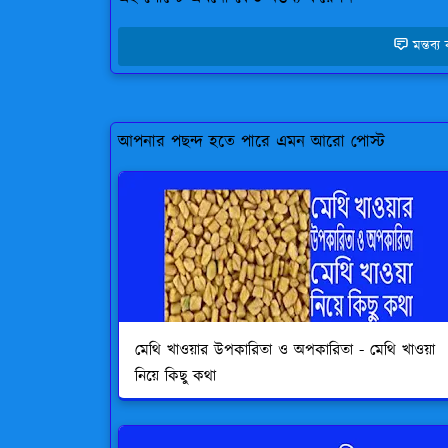
মন্তব্
আপনার পছন্দ হতে পারে এমন আরো পোস্ট
মেথি খাওয়ার উপকারিতা ও অপকারিতা - মেথি খাওয়া
নিয়ে কিছু কথা