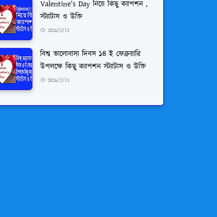
Valentine’s Day নিয়ে কিছু ক্যাপশন ,
স্ট্যাটাস ও উক্তি
2026/2/13
বিশ্ব ভালোবাসা দিবস ১৪ ই ফেব্রুয়ারি
উপলক্ষে কিছু ক্যাপশন স্ট্যাটাস ও উক্তি
2026/2/13