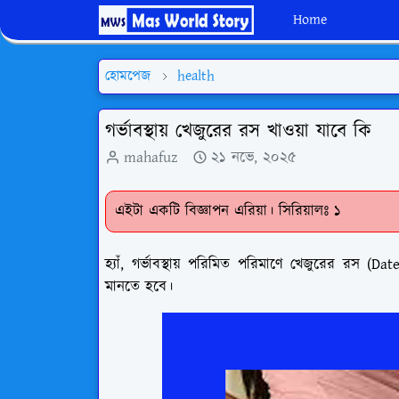
Home
হোমপেজ
health
গর্ভাবস্থায় খেজুরের রস খাওয়া যাবে কি
mahafuz
২১ নভে, ২০২৫
এইটা একটি বিজ্ঞাপন এরিয়া। সিরিয়ালঃ ১
হ্যাঁ, গর্ভাবস্থায় পরিমিত পরিমাণে খেজুরের রস (Dat
মানতে হবে।