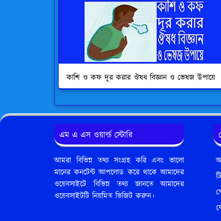
কাশি ও কফ দূর করার ঔষধ বিজ্ঞান ও ভেষজ উপায়ে
এম এ এস ওয়ার্ল্ড স্টোরি
আমরা বিভিন্ন তথ্য সংগ্রহ করি এবং ভালো
আ
মানের কনটেন্ট আপলোড করে থাকে আমাদের
ট
ওয়েবসাইটে বিভিন্ন তথ্য জানতে আমাদের
গ
ওয়েবসাইটটি নিয়মিত ভিজিট করুন।
য