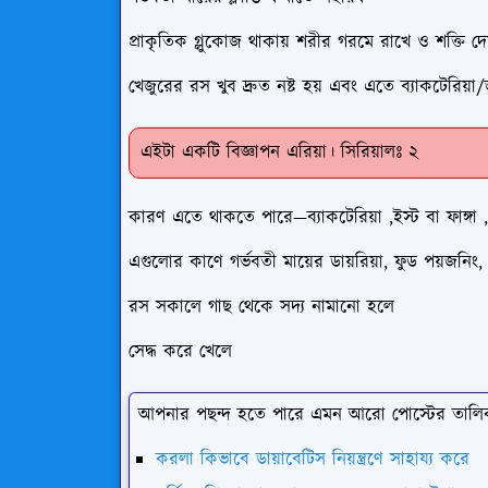
প্রাকৃতিক গ্লুকোজ থাকায় শরীর গরমে রাখে ও শক্তি দে
খেজুরের রস খুব দ্রুত নষ্ট হয় এবং এতে ব্যাকটেরিয়া
এইটা একটি বিজ্ঞাপন এরিয়া। সিরিয়ালঃ ২
কারণ এতে থাকতে পারে—ব্যাকটেরিয়া ,ইস্ট বা ফাঙ্গা
এগুলোর কাণে গর্ভবতী মায়ের ডায়রিয়া, ফুড পয়জনিং
রস সকালে গাছ থেকে সদ্য নামানো হলে
সেদ্ধ করে খেলে
আপনার পছন্দ হতে পারে এমন আরো পোস্টের তালি
করলা কিভাবে ডায়াবেটিস নিয়ন্ত্রণে সাহায্য করে