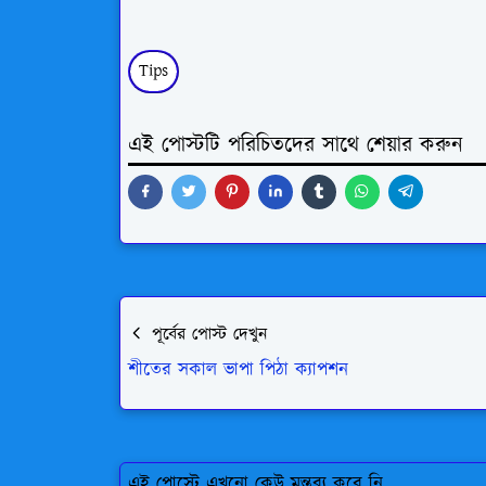
Tips
এই পোস্টটি পরিচিতদের সাথে শেয়ার করুন
পূর্বের পোস্ট দেখুন
শীতের সকাল ভাপা পিঠা ক্যাপশন
এই পোস্টে এখনো কেউ মন্তব্য করে নি