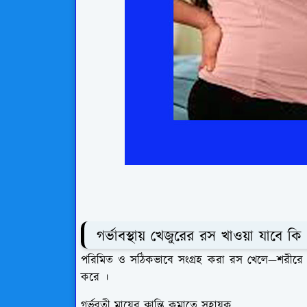
গর্ভাবস্থায় খেজুরের রস খাওয়া যাবে কি
পরিমিত ও সঠিকভাবে সংগ্রহ করা রস খেলে—শরীরে শক্ত
করে ।
গর্ভবতী মায়ের ক্লান্তি কমাতে সহায়ক