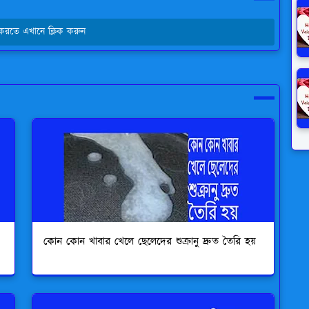
য করতে এখানে ক্লিক করুন
কোন কোন খাবার খেলে ছেলেদের শুক্রানু দ্রুত তৈরি হয়