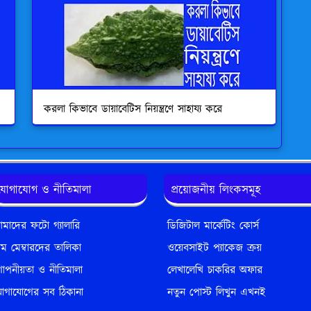
করলা কিভাবে ডায়াবেটিস নিয়ন্ত্রণে সাহায্য করে
যোগাযোগ ও নীতিমালা
প্রয়োজনীয় লিংকসমূহ
মাদের ফটো গ্যালারি
ডিজিটাল মার্কেটিং কোর্স
িম মেম্বারদের তালিকা
ওয়েবসাইট প্যাকেজ ক্রয়
োপনীয়তা ও নীতিমালা
লেখালেখি চাকরির অফার
োগাযোগের সব ঠিকানা
নতুন পোস্ট লিখুন এখনই