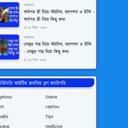
caption
স্বার্থপর স্ত্রী নিয়ে স্ট্যাটাস, ক্যাপশন ও উক্তি -
স্বার্থপর স্ত্রী নিয়ে কিছু কথা
২১ ডিসে, ২০২৫
caption
খেজুর গাছ নিয়ে স্ট্যাটাস, ক্যাপশন ও উক্তি
- খেজুর গাছ নিয়ে কিছু কথা
২০ নভে, ২০২৫
র্ডিনারি আইটির জনপ্রিয় ব্লগ ক্যাটাগরি
aptions
Status
ti
caption
ealth
Tips
tyatas
medicine