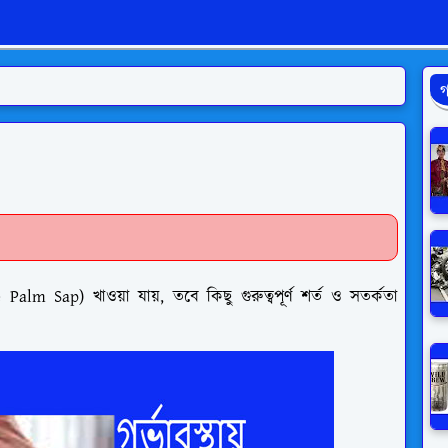
গ
e Palm Sap) খাওয়া যায়, তবে কিছু গুরুত্বপূর্ণ শর্ত ও সতর্কতা