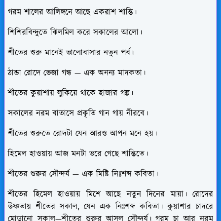
গরম শালের আলিঙ্গনে আছে একরাশ শান্তি।
শিশিরবিন্দুতে ঝিলমিল করে সকালের আলো।
শীতের শুরু মানেই ভালোবাসার নতুন পর্ব।
ঠান্ডা রোদে ভেজা গন্ধ — এক অনন্য মাদকতা।
শীতের কুয়াশায় লুকিয়ে থাকে হাজার গল্প।
সকালের নরম বাতাসে প্রকৃতি গান গায় নীরবে।
শীতের শুরুতে রোদটা যেন আরও আপন মনে হয়।
হিমেল হাওয়ায় আজ মনটা ভরে গেছে শান্তিতে।
শীতের শুরুর সৌন্দর্য — এক মিষ্টি নিঃশব্দ কবিতা।
শীতের হিমেল হাওয়ায় মিশে আছে নতুন দিনের মায়া। রোদের
উষ্ণতায় শীতের সকাল, যেন এক নিঃশব্দ কবিতা। কুয়াশার চাদরে
মোড়ানো সকাল—শীতের শুরুর আসল সৌন্দর্য। গরম চা আর নরম