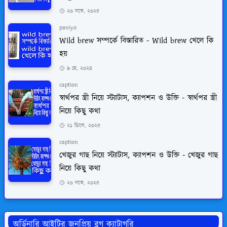
২০ নভে, ২০২৫
paniyo
Wild brew সম্পর্কে বিস্তারিত - Wild brew খেলে কি
হয়
৯ মে, ২০২৪
caption
স্বার্থপর স্ত্রী নিয়ে স্ট্যাটাস, ক্যাপশন ও উক্তি - স্বার্থপর স্ত্রী
নিয়ে কিছু কথা
২১ ডিসে, ২০২৫
caption
খেজুর গাছ নিয়ে স্ট্যাটাস, ক্যাপশন ও উক্তি - খেজুর গাছ
নিয়ে কিছু কথা
২০ নভে, ২০২৫
অর্ডিনারি আইটির জনপ্রিয় ব্লগ ক্যাটাগরি