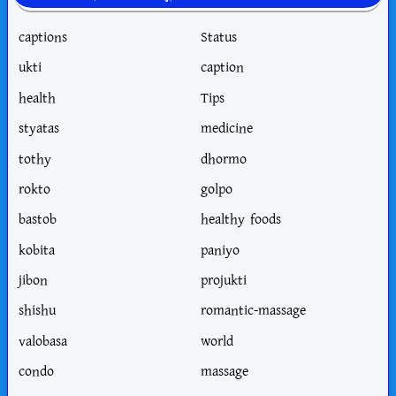
captions
Status
ukti
caption
health
Tips
styatas
medicine
tothy
dhormo
rokto
golpo
bastob
healthy foods
kobita
paniyo
jibon
projukti
shishu
romantic-massage
valobasa
world
condo
massage