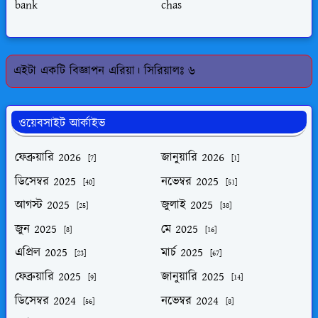
bank
chas
এইটা একটি বিজ্ঞাপন এরিয়া। সিরিয়ালঃ ৬
ওয়েবসাইট আর্কাইভ
ফেব্রুয়ারি 2026
জানুয়ারি 2026
[7]
[1]
ডিসেম্বর 2025
নভেম্বর 2025
[40]
[51]
আগস্ট 2025
জুলাই 2025
[25]
[38]
জুন 2025
মে 2025
[8]
[16]
এপ্রিল 2025
মার্চ 2025
[23]
[67]
ফেব্রুয়ারি 2025
জানুয়ারি 2025
[9]
[14]
ডিসেম্বর 2024
নভেম্বর 2024
[56]
[8]