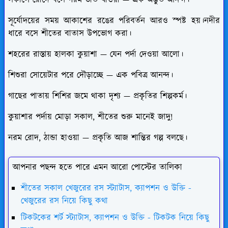
সূর্যোদয়ের সময় আকাশের রঙের পরিবর্তন আরও স্পষ্ট হয়।নদীর
ধারে বসে শীতের বাতাস উপভোগ করা।
শহরের রাস্তায় হালকা কুয়াশা — যেন পর্দা দেওয়া আলো।
শিশুরা সোয়েটার পরে দৌড়াচ্ছে — এক পবিত্র আনন্দ।
গাছের পাতায় শিশির জমে থাকা দৃশ্য — প্রকৃতির শিল্পকর্ম।
কুয়াশার পর্দায় মোড়া সকাল, শীতের শুরু মানেই জাদু!
নরম রোদ, ঠান্ডা হাওয়া — প্রকৃতি আজ শান্তির গল্প বলছে।
আপনার পছন্দ হতে পারে এমন আরো পোস্টের তালিকা
শীতের সকাল খেজুরের রস স্ট্যাটাস, ক্যাপশন ও উক্তি -
খেজুরের রস নিয়ে কিছু কথা
টিকটকের শর্ট স্ট্যাটাস, ক্যাপশন ও উক্তি - টিকটক নিয়ে কিছু