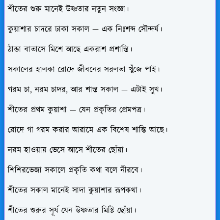
শীতের শুরু মানেই উষ্ণতার নতুন সংজ্ঞা।
কুয়াশার চাদরে ঢাকা সকাল — এক নিঃশব্দ সৌন্দর্য।
ঠান্ডা বাতাসে মিশে আছে একরাশ প্রশান্তি।
সকালের হালকা রোদে জীবনের সরলতা খুঁজে পাই।
গরম চা, নরম চাদর, আর শান্ত সকাল — এটাই সুখ।
শীতের প্রথম কুয়াশা — যেন প্রকৃতির প্রেমপত্র।
রোদে গা গরম করার আরামে এক বিশেষ শান্তি আছে।
নরম হাওয়ায় ভেসে আসে শীতের ছোঁয়া।
শিশিরভেজা সকালে প্রকৃতি কথা বলে নীরবে।
শীতের সকাল মানেই সাদা কুয়াশার রূপকথা।
শীতের শুরুর সূর্য যেন উষ্ণতার মিষ্টি ছোঁয়া।