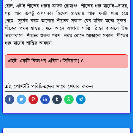
রোদ, এটাই শীতের শুরুর আসল রোমাঞ্চ। শীতের শুরু মানেই—চাদর,
গল্প, আর একটু অলসতা। হিমেল হাওয়ায় আজ মনটা শান্ত হয়ে
গেছে। সূর্যের নরম আলোয় শীতের সকাল যেন ছবির মতো সুন্দর।
শীতের প্রথম হাওয়া, মনে আনে অজানা শান্তি। ঠান্ডা বাতাসে উষ্ণ
ভালোবাসা—শীতের শুরুর পরশ। নরম রোদে মোড়ানো সকাল, শীতের
শুরু মানেই শান্তির আহ্বান
এইটা একটি বিজ্ঞাপন এরিয়া। সিরিয়ালঃ ৪
এই পোস্টটি পরিচিতদের সাথে শেয়ার করুন