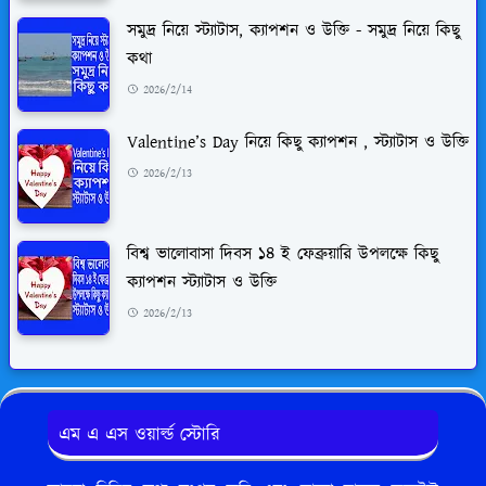
সমুদ্র নিয়ে স্ট্যাটাস, ক্যাপশন ও উক্তি - সমুদ্র নিয়ে কিছু
কথা
2026/2/14
Valentine’s Day নিয়ে কিছু ক্যাপশন , স্ট্যাটাস ও উক্তি
2026/2/13
বিশ্ব ভালোবাসা দিবস ১৪ ই ফেব্রুয়ারি উপলক্ষে কিছু
ক্যাপশন স্ট্যাটাস ও উক্তি
2026/2/13
এম এ এস ওয়ার্ল্ড স্টোরি