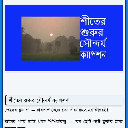
শীতের শুরুর সৌন্দর্য ক্যাপশন
ভোরের কুয়াশা — চারপাশ ঢেকে দেয় এক রহস্যময় আবরণে।
ঘাসের গায়ে জমে থাকা শিশিরবিন্দু — যেন ছোট ছোট মুক্তার মতো