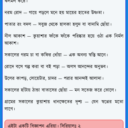
ঝলমল করে।
নরম রোদ — গায়ে পড়লে মনে হয় মায়ের হাতের উষ্ণতা।
পাতার রং বদল — সবুজ থেকে হালকা হলুদ বা বাদামি ছোঁয়া।
নীল আকাশ — কুয়াশার ফাঁকে ফাঁকে পরিষ্কার হয়ে ওঠা এক নির্মল
আকাশ।
সকালের গরম চা বা কফির ধোঁয়া — এক অনন্য স্বস্তি আনে।
রোদে বসে গল্প করা বা বই পড়া — অলস আনন্দের অনুভব।
উলের কাপড়, সোয়েটার, চাদর — পরার আনন্দই আলাদা।
সকালের হাঁটায় ঠান্ডা বাতাসের ছোঁয়া — মন সতেজ করে তোলে।
গ্রামের সকালের কুয়াশায় ধানক্ষেতের দৃশ্য — যেন স্বপ্নের মতো
লাগে।
এইটা একটি বিজ্ঞাপন এরিয়া। সিরিয়ালঃ ২