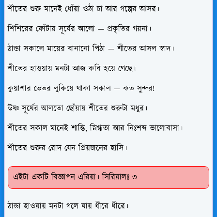
শীতের শুরু মানেই ধোঁয়া ওঠা চা আর গল্পের আসর।
শিশিরের ফোঁটায় সূর্যের আলো — প্রকৃতির গয়না।
ঠান্ডা সকালে মায়ের বানানো পিঠা — শীতের আসল স্বাদ।
শীতের হাওয়ায় মনটা আজ কবি হয়ে গেছে।
কুয়াশার ভেতর লুকিয়ে থাকা সকাল — কত সুন্দর!
উষ্ণ সূর্যের আলতো ছোঁয়ায় শীতের শুরুটা মধুর।
শীতের সকাল মানেই শান্তি, স্নিগ্ধতা আর নিঃশব্দ ভালোবাসা।
শীতের শুরুর রোদ যেন প্রিয়জনের হাসি।
এইটা একটি বিজ্ঞাপন এরিয়া। সিরিয়ালঃ ৩
ঠান্ডা হাওয়ায় মনটা গলে যায় ধীরে ধীরে।