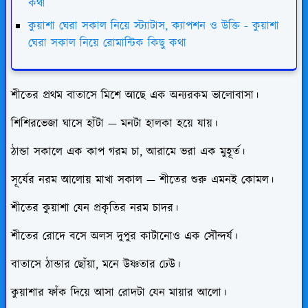
কথা
কুয়াশা ঘেরা সকাল নিয়ে স্ট্যাটাস, ক্যাপশন ও উক্তি - কুয়াশা
ঘেরা সকাল নিয়ে রোমান্টিক কিছু কথা
শীতের প্রথম বাতাসে মিশে আছে এক অন্যরকম ভালোবাসা।
শিশিরভেজা ঘাসে হাঁটা — মনটা হালকা হয়ে যায়।
ঠান্ডা সকালে এক কাপ গরম চা, আরামে ভরা এক মুহূর্ত।
সূর্যের নরম আলোয় মাখা সকাল — শীতের শুরু এমনই কোমল।
শীতের কুয়াশা যেন প্রকৃতির নরম চাদর।
শীতের রোদে বসে অলস দুপুর কাটানোও এক সৌন্দর্য।
বাতাসে ঠান্ডার ছোঁয়া, মনে উষ্ণতার ঢেউ।
কুয়াশার ফাঁক দিয়ে আসা রোদটা যেন মায়ার আলো।