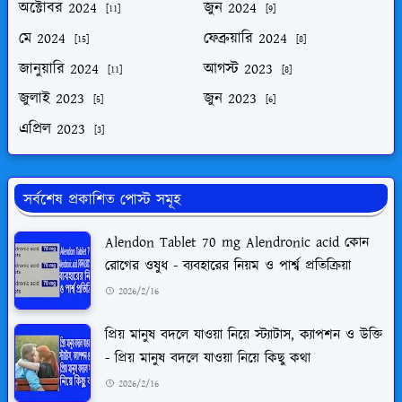
অক্টোবর 2024
জুন 2024
[11]
[9]
মে 2024
ফেব্রুয়ারি 2024
[15]
[8]
জানুয়ারি 2024
আগস্ট 2023
[11]
[8]
জুলাই 2023
জুন 2023
[5]
[6]
এপ্রিল 2023
[3]
সর্বশেষ প্রকাশিত পোস্ট সমূহ
Alendon Tablet 70 mg Alendronic acid কোন
রোগের ওষুধ - ব্যবহারের নিয়ম ও পার্শ্ব প্রতিক্রিয়া
2026/2/16
প্রিয় মানুষ বদলে যাওয়া নিয়ে স্ট্যাটাস, ক্যাপশন ও উক্তি
- প্রিয় মানুষ বদলে যাওয়া নিয়ে কিছু কথা
2026/2/16