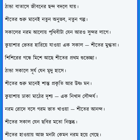
ঠান্ডা বাতাসে জীবনের ছন্দ বদলে যায়।
শীতের শুরু মানেই নতুন অনুভব, নতুন গল্প।
সকালের নরম আলোয় পৃথিবীটা যেন আরও সুন্দর লাগে।
কুয়াশার ভেতর হারিয়ে যাওয়া এক সকাল — শীতের মুগ্ধতা।
শিশিরের গন্ধে মিশে আছে শীতের প্রথম শুভেচ্ছা।
ঠান্ডা সকালে সূর্য যেন মৃদু হাসে।
শীতের শুরু মানেই শান্ত প্রকৃতি আর উষ্ণ মন।
কুয়াশায় ঢাকা মাঠের দৃশ্য — এক নিখাদ সৌন্দর্য।
নরম রোদে বসে গরম ভাত খাওয়া — শীতের আনন্দ।
শীতের সকাল যেন ছবির মতো নিস্তব্ধ।
শীতের হাওয়ায় আজ মনটা কেমন নরম হয়ে গেছে।