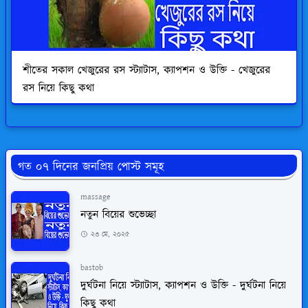
শীতের সকাল খেজুরের রস স্ট্যাটাস, ক্যাপশন ও উক্তি - খেজুরের
রস নিয়ে কিছু কথা
গত ০৭ দিনের জনপ্রিয় পোস্ট সমূহ
massage
নতুন বিয়ের শুভেচ্ছা
২৩ মে, ২০২৫
bastob
দুর্ঘটনা নিয়ে স্ট্যাটাস, ক্যাপশন ও উক্তি - দুর্ঘটনা নিয়ে
কিছু কথা