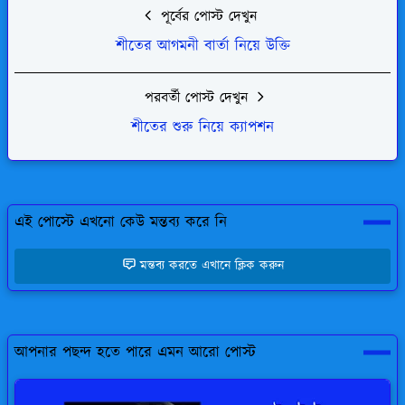
পূর্বের পোস্ট দেখুন
শীতের আগমনী বার্তা নিয়ে উক্তি
পরবর্তী পোস্ট দেখুন
শীতের শুরু নিয়ে ক্যাপশন
এই পোস্টে এখনো কেউ মন্তব্য করে নি
মন্তব্য করতে এখানে ক্লিক করুন
আপনার পছন্দ হতে পারে এমন আরো পোস্ট