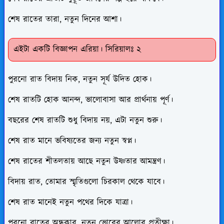
শেষ রাতের তারা, নতুন দিনের আশা।
এইটা একটি বিজ্ঞাপন এরিয়া। সিরিয়ালঃ ২
পুরনো রাত বিদায় নিক, নতুন সূর্য উদিত হোক।
শেষ রাতটি হোক আনন্দ, ভালোবাসা আর প্রার্থনায় পূর্ণ।
বছরের শেষ রাতটি শুধু বিদায় নয়, এটা নতুন শুরু।
শেষ রাত মানে ভবিষ্যতের জন্য নতুন স্বপ্ন।
শেষ রাতের শীতলতায় আছে নতুন উষ্ণতার আমন্ত্রণ।
বিদায় রাত, তোমার স্মৃতিগুলো চিরকাল থেকে যাবে।
শেষ রাত মানেই নতুন পথের দিকে যাত্রা।
পুরনো রাতের অন্ধকার, নতুন ভোরের আলোর প্রতীক্ষা।