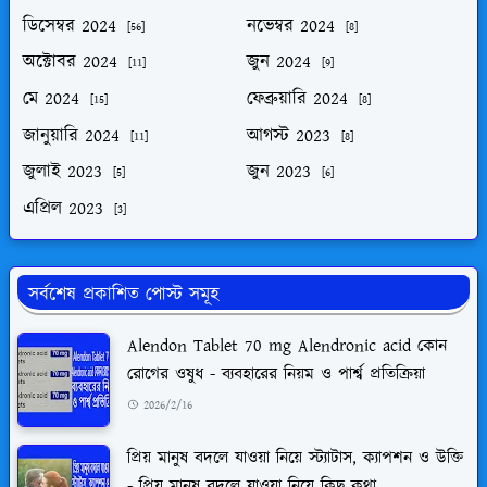
ডিসেম্বর 2024
নভেম্বর 2024
[56]
[8]
অক্টোবর 2024
জুন 2024
[11]
[9]
মে 2024
ফেব্রুয়ারি 2024
[15]
[8]
জানুয়ারি 2024
আগস্ট 2023
[11]
[8]
জুলাই 2023
জুন 2023
[5]
[6]
এপ্রিল 2023
[3]
সর্বশেষ প্রকাশিত পোস্ট সমূহ
Alendon Tablet 70 mg Alendronic acid কোন
রোগের ওষুধ - ব্যবহারের নিয়ম ও পার্শ্ব প্রতিক্রিয়া
2026/2/16
প্রিয় মানুষ বদলে যাওয়া নিয়ে স্ট্যাটাস, ক্যাপশন ও উক্তি
- প্রিয় মানুষ বদলে যাওয়া নিয়ে কিছু কথা