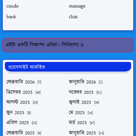
condo
massage
bank
chas
এইটা একটি বিজ্ঞাপন এরিয়া। সিরিয়ালঃ ৬
ওয়েবসাইট আর্কাইভ
ফেব্রুয়ারি 2026
জানুয়ারি 2026
[7]
[1]
ডিসেম্বর 2025
নভেম্বর 2025
[40]
[51]
আগস্ট 2025
জুলাই 2025
[25]
[38]
জুন 2025
মে 2025
[8]
[16]
এপ্রিল 2025
মার্চ 2025
[23]
[67]
ফেব্রুয়ারি 2025
জানুয়ারি 2025
[9]
[14]