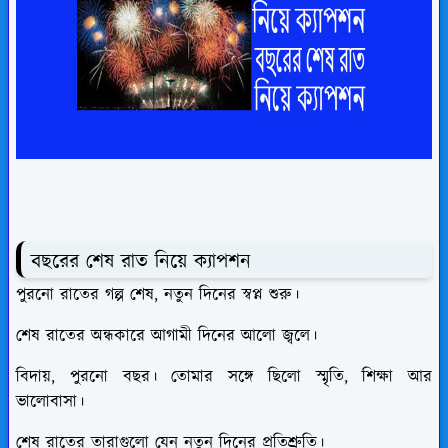
বছরের শেষ রাত নিয়ে ক্যাপশন
পুরনো রাতের গল্প শেষ, নতুন দিনের স্বপ্ন শুরু।
শেষ রাতের অন্ধকারে আগামী দিনের আলো জ্বলে।
বিদায়, পুরনো বছর। তোমার সঙ্গে ছিলো স্মৃতি, শিক্ষা আর
ভালোবাসা।
শেষ রাতের তারাগুলো যেন নতুন দিনের প্রতিশ্রুতি।