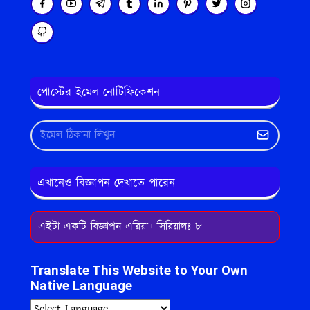
পোস্টের ইমেল নোটিফিকেশন
এখানেও বিজ্ঞাপন দেখাতে পারেন
এইটা একটি বিজ্ঞাপন এরিয়া। সিরিয়ালঃ ৮
Translate This Website to Your Own
Native Language