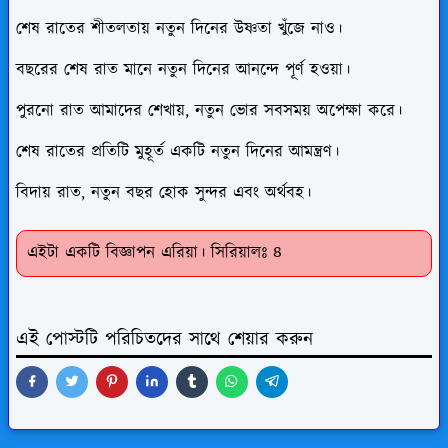
শেষ রাতের শীতলতায় নতুন দিনের উষ্ণতা খুঁজে নাও।
বছরের শেষ রাত মানে নতুন দিনের আনন্দে পূর্ণ হওয়া।
পুরনো রাত আমাদের শেখায়, নতুন ভোর সবসময় অপেক্ষা করে।
শেষ রাতের প্রতিটি মুহূর্ত একটি নতুন দিনের আমন্ত্রণ।
বিদায় রাত, নতুন বছর হোক সুন্দর এবং অর্থবহ।
এইটা একটি বিজ্ঞাপন এরিয়া। সিরিয়ালঃ ৪
এই পোস্টটি পরিচিতদের সাথে শেয়ার করুন