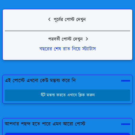
পূর্বের পোস্ট দেখুন
পরবর্তী পোস্ট দেখুন
বছরের শেষ রাত নিয়ে স্ট্যাটাস
এই পোস্টে এখনো কেউ মন্তব্য করে নি
মন্তব্য করতে এখানে ক্লিক করুন
আপনার পছন্দ হতে পারে এমন আরো পোস্ট