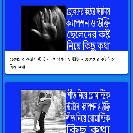
ছেলেদের কষ্টের স্ট্যাটাস, ক্যাপশন ও উক্তি - ছেলেদের কষ্ট নিয়ে
কিছু কথা