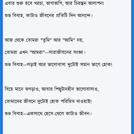
এবার শুরু হবে খরচা, ভাগাভাগি, আর চিরন্তন আলাপন!
শুভ বিবাহ, কাটাও জীবনের প্রতিটি দিন আনন্দে।
আজ থেকে তোমরা "তুমি" আর "আমি" নয়,
তোমরা এখন "আমরা"—সারাজীবনের সংজ্ঞা।
শুভ বিবাহ—লড়াই আর ভালোবাসা দুটোই সমান ভাগে হোক!
বিয়ে মানে ঝগড়াও, আবার পিছুটানহীন ভালোবাসাও,
তোমাদের জীবনে দুটোই হোক পরিমিত দাওয়াই!
শুভ বিবাহ—একসাথে হেসে-খেলে কাটাও জীবন।