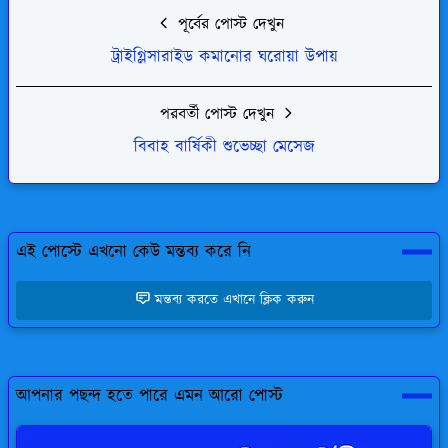
পূর্বের পোস্ট দেখুন
ট্রাইগ্লিসারাইড কমানোর ঘরোয়া উপায়
পরবর্তী পোস্ট দেখুন
বিবাহ বার্ষিকী শুভেচ্ছা মেসেজ
এই পোস্টে এখনো কেউ মন্তব্য করে নি
মন্তব্য করতে এখানে ক্লিক করুন
আপনার পছন্দ হতে পারে এমন আরো পোস্ট