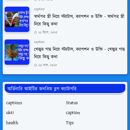
caption
স্বার্থপর স্ত্রী নিয়ে স্ট্যাটাস, ক্যাপশন ও উক্তি - স্বার্থপর স্ত্রী
নিয়ে কিছু কথা
২১ ডিসে, ২০২৫
caption
খেজুর গাছ নিয়ে স্ট্যাটাস, ক্যাপশন ও উক্তি - খেজুর গাছ
নিয়ে কিছু কথা
২০ নভে, ২০২৫
অর্ডিনারি আইটির জনপ্রিয় ব্লগ ক্যাটাগরি
captions
Status
ukti
caption
health
Tips