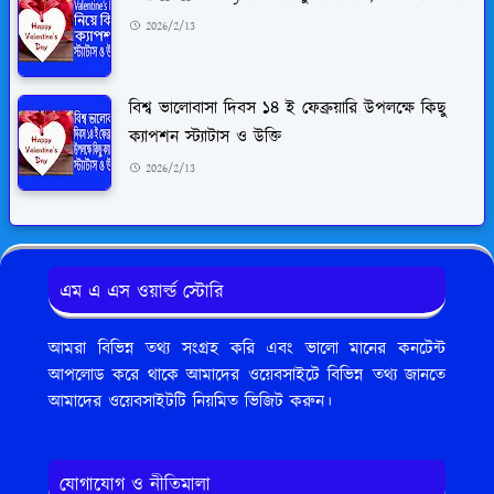
2026/2/13
বিশ্ব ভালোবাসা দিবস ১৪ ই ফেব্রুয়ারি উপলক্ষে কিছু
ক্যাপশন স্ট্যাটাস ও উক্তি
2026/2/13
এম এ এস ওয়ার্ল্ড স্টোরি
আমরা বিভিন্ন তথ্য সংগ্রহ করি এবং ভালো মানের কনটেন্ট
আপলোড করে থাকে আমাদের ওয়েবসাইটে বিভিন্ন তথ্য জানতে
আমাদের ওয়েবসাইটটি নিয়মিত ভিজিট করুন।
যোগাযোগ ও নীতিমালা