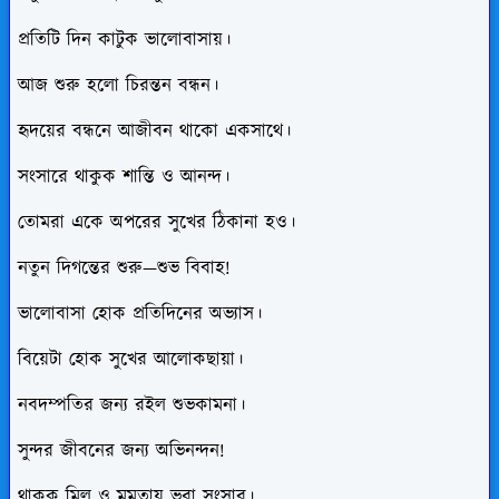
প্রতিটি দিন কাটুক ভালোবাসায়।
আজ শুরু হলো চিরন্তন বন্ধন।
হৃদয়ের বন্ধনে আজীবন থাকো একসাথে।
সংসারে থাকুক শান্তি ও আনন্দ।
তোমরা একে অপরের সুখের ঠিকানা হও।
নতুন দিগন্তের শুরু—শুভ বিবাহ!
ভালোবাসা হোক প্রতিদিনের অভ্যাস।
বিয়েটা হোক সুখের আলোকছায়া।
নবদম্পতির জন্য রইল শুভকামনা।
সুন্দর জীবনের জন্য অভিনন্দন!
থাকুক মিল ও মমতায় ভরা সংসার।