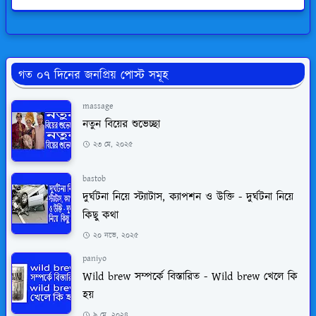
গত ০৭ দিনের জনপ্রিয় পোস্ট সমূহ
massage
নতুন বিয়ের শুভেচ্ছা
২৩ মে, ২০২৫
bastob
দুর্ঘটনা নিয়ে স্ট্যাটাস, ক্যাপশন ও উক্তি - দুর্ঘটনা নিয়ে
কিছু কথা
২০ নভে, ২০২৫
paniyo
Wild brew সম্পর্কে বিস্তারিত - Wild brew খেলে কি
হয়
৯ মে, ২০২৪