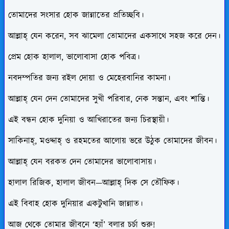
তোমাদের সংসার হোক জান্নাতের প্রতিচ্ছবি।
আল্লাহ্ যেন করেন, সব ঝামেলা তোমাদের একসাথে সহজ করে দেন।
প্রেম হোক হালাল, ভালোবাসা হোক পবিত্র।
নবদম্পতির জন্য রইল দোয়া ও মেহেরবানির কামনা।
আল্লাহ্ যেন দেন তোমাদের সুখী পরিবার, নেক সন্তান, এবং শান্তি।
এই বন্ধন হোক দুনিয়া ও আখিরাতের জন্য চিরস্থায়ী।
সাকিনাহ্, মওদ্দাহ্ ও রহমতের আলোয় ভরে উঠুক তোমাদের জীবন।
আল্লাহ্ যেন বরকত দেন তোমাদের ভালোবাসায়।
হালাল রিজিক, হালাল জীবন—আল্লাহ্ দিক সে তৌফিক।
এই বিবাহ হোক দুনিয়ার একটুখানি জান্নাত।
আজ থেকে তোমার জীবনে ‘হ্যাঁ’ বলার চর্চা শুরু!