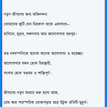
নতুন জীবনের জন্য অভিনন্দন!
তোমাদের জুটি যেন চিরকাল থাকে একসাথে—
হাসিতে, দুঃখে, সফলতায় আর ভালোবাসায় ভরপুর।
শুভ নবদম্পতিকে অনেক অনেক ভালোবাসা ও শুভেচ্ছা!
ভালোবাসার বন্ধন হোক চিরস্থায়ী,
সংসার হোক স্বপ্নময় ও শান্তিপূর্ণ।
জীবনের নতুন অধ্যায় শুরু হলো আজ,
প্রেম আর পারস্পরিক বোঝাপড়ায় ভরে উঠুক প্রতিটি মুহূর্ত।