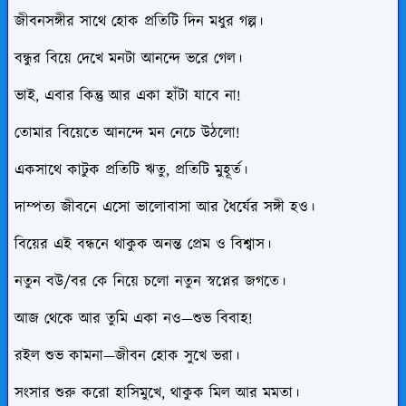
জীবনসঙ্গীর সাথে হোক প্রতিটি দিন মধুর গল্প।
বন্ধুর বিয়ে দেখে মনটা আনন্দে ভরে গেল।
ভাই, এবার কিন্তু আর একা হাঁটা যাবে না!
তোমার বিয়েতে আনন্দে মন নেচে উঠলো!
একসাথে কাটুক প্রতিটি ঋতু, প্রতিটি মুহূর্ত।
দাম্পত্য জীবনে এসো ভালোবাসা আর ধৈর্যের সঙ্গী হও।
বিয়ের এই বন্ধনে থাকুক অনন্ত প্রেম ও বিশ্বাস।
নতুন বউ/বর কে নিয়ে চলো নতুন স্বপ্নের জগতে।
আজ থেকে আর তুমি একা নও—শুভ বিবাহ!
রইল শুভ কামনা—জীবন হোক সুখে ভরা।
সংসার শুরু করো হাসিমুখে, থাকুক মিল আর মমতা।