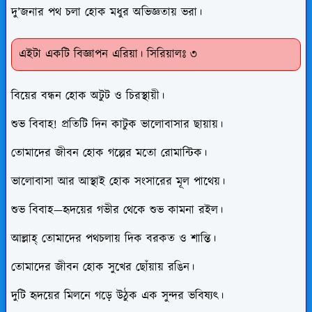
দু’জনার পথ চলা হোক মধুর অভিজ্ঞতায় ভরা।
এইটা একটি বিজ্ঞাপন এরিয়া। সিরিয়ালঃ ৩
বিয়ের বন্ধন হোক অটুট ও চিরস্থায়ী।
শুভ বিবাহ! প্রতিটি দিন কাটুক ভালোবাসার ছায়ায়।
তোমাদের জীবন হোক গল্পের মতো রোমান্টিক।
ভালোবাসা আর আস্থাই হোক সংসারের মূল পাথেয়।
শুভ বিবাহ—হৃদয়ের গভীর থেকে শুভ কামনা রইল।
আল্লাহ্ তোমাদের পথচলায় দিক বরকত ও শান্তি।
তোমাদের জীবন হোক সুখের ছোঁয়ায় রঙিন।
দুটি হৃদয়ের মিলনে গড়ে উঠুক এক সুন্দর ভবিষ্যৎ।