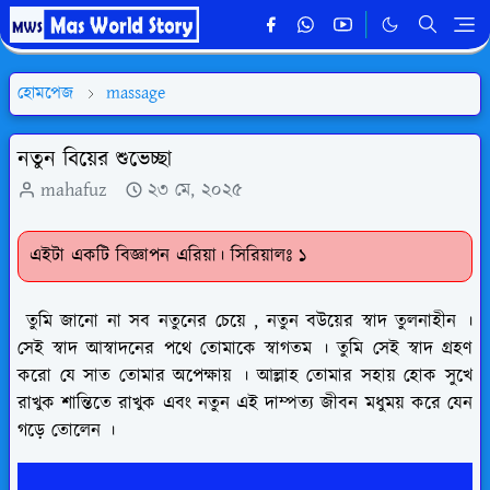
হোমপেজ
massage
নতুন বিয়ের শুভেচ্ছা
mahafuz
২৩ মে, ২০২৫
এইটা একটি বিজ্ঞাপন এরিয়া। সিরিয়ালঃ ১
তুমি জানো না সব নতুনের চেয়ে , নতুন বউয়ের স্বাদ তুলনাহীন ।
সেই স্বাদ আস্বাদনের পথে তোমাকে স্বাগতম । তুমি সেই স্বাদ গ্রহণ
করো যে সাত তোমার অপেক্ষায় । আল্লাহ তোমার সহায় হোক সুখে
রাখুক শান্তিতে রাখুক এবং নতুন এই দাম্পত্য জীবন মধুময় করে যেন
গড়ে তোলেন ।