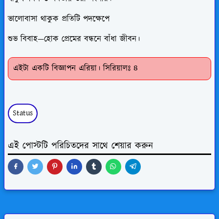
ভালোবাসা থাকুক প্রতিটি পদক্ষেপে
শুভ বিবাহ—হোক প্রেমের বন্ধনে বাঁধা জীবন।
এইটা একটি বিজ্ঞাপন এরিয়া। সিরিয়ালঃ ৪
Status
এই পোস্টটি পরিচিতদের সাথে শেয়ার করুন