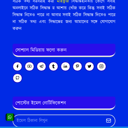
সঠিক তথ্য সরবরাহ করা
মাহফুজ
সিদ্ধান্তহীনতায় ভোগে সবাই
অনলাইনে সঠিক সিদ্ধান্ত র আশায় খোঁজ করে কিন্তু সবাই সঠিক
সিদ্ধান্ত নিতেও পারে না আবার সবাই সঠিক সিদ্ধান্ত দিতেও পারে
না সঠিক তথ্য এবং সিদ্ধান্তের জন্য আমাদের সঙ্গে যোগাযোগ
করুন
সোশ্যাল মিডিয়ায় ফলো করুন
পোস্টের ইমেল নোটিফিকেশন