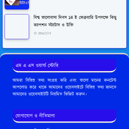
বিশ্ব ভালোবাসা দিবস ১৪ ই ফেব্রুয়ারি উপলক্ষে কিছু
ক্যাপশন স্ট্যাটাস ও উক্তি
2026/2/13
এম এ এস ওয়ার্ল্ড স্টোরি
আমরা বিভিন্ন তথ্য সংগ্রহ করি এবং ভালো মানের কনটেন্ট
আপলোড করে থাকে আমাদের ওয়েবসাইটে বিভিন্ন তথ্য জানতে
আমাদের ওয়েবসাইটটি নিয়মিত ভিজিট করুন।
যোগাযোগ ও নীতিমালা