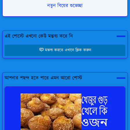
নতুন বিয়ের শুভেচ্ছা
এই পোস্টে এখনো কেউ মন্তব্য করে নি
মন্তব্য করতে এখানে ক্লিক করুন
আপনার পছন্দ হতে পারে এমন আরো পোস্ট