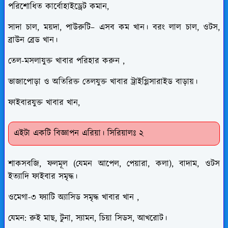
পরিশোধিত কার্বোহাইড্রেট কমান,
সাদা চাল, ময়দা, পাউরুটি– এসব কম খান। বরং লাল চাল, ওটস,
ব্রাউন ব্রেড খান।
তেল-মসলাযুক্ত খাবার পরিহার করুন ,
ভাজাপোড়া ও অতিরিক্ত তেলযুক্ত খাবার ট্রাইগ্লিসারাইড বাড়ায়।
ফাইবারযুক্ত খাবার খান,
এইটা একটি বিজ্ঞাপন এরিয়া। সিরিয়ালঃ ২
শাকসবজি, ফলমূল (যেমন আপেল, পেয়ারা, কলা), বাদাম, ওটস
ইত্যাদি ফাইবার সমৃদ্ধ।
ওমেগা-৩ ফ্যাটি অ্যাসিড সমৃদ্ধ খাবার খান ,
যেমন: রুই মাছ, টুনা, স্যামন, চিয়া সিডস, আখরোট।