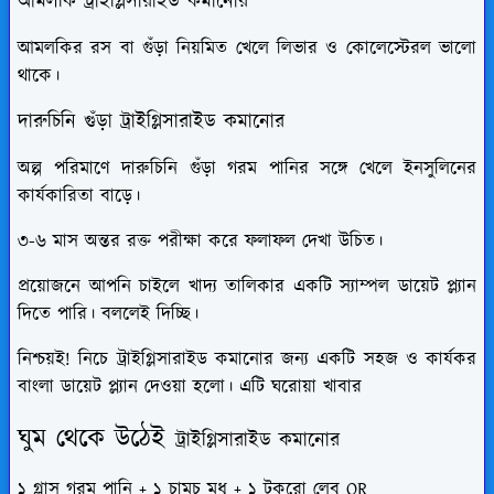
আমলকি
ট্রাইগ্লিসারাইড কমানোর
আমলকির রস বা গুঁড়া নিয়মিত খেলে লিভার ও কোলেস্টেরল ভালো
থাকে।
দারুচিনি গুঁড়া
ট্রাইগ্লিসারাইড কমানোর
অল্প পরিমাণে দারুচিনি গুঁড়া গরম পানির সঙ্গে খেলে ইনসুলিনের
কার্যকারিতা বাড়ে।
৩-৬ মাস অন্তর রক্ত পরীক্ষা করে ফলাফল দেখা উচিত।
প্রয়োজনে আপনি চাইলে খাদ্য তালিকার একটি স্যাম্পল ডায়েট প্ল্যান
দিতে পারি। বললেই দিচ্ছি।
নিশ্চয়ই! নিচে ট্রাইগ্লিসারাইড কমানোর জন্য একটি সহজ ও কার্যকর
বাংলা ডায়েট প্ল্যান দেওয়া হলো। এটি ঘরোয়া খাবার
ঘুম থেকে উঠেই
ট্রাইগ্লিসারাইড কমানোর
১ গ্লাস গরম পানি + ১ চামচ মধু + ১ টুকরো লেবু OR