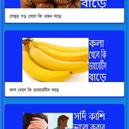
খেজুর গুড় খেলে কি ওজন বাড়ে
কলা খেলে কি ডায়াবেটিস বাড়ে