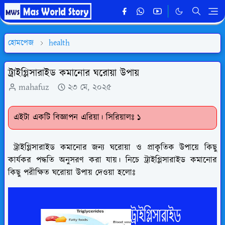
হোমপেজ
health
ট্রাইগ্লিসারাইড কমানোর ঘরোয়া উপায়
mahafuz
২৩ মে, ২০২৫
এইটা একটি বিজ্ঞাপন এরিয়া। সিরিয়ালঃ ১
ট্রাইগ্লিসারাইড কমানোর জন্য ঘরোয়া ও প্রাকৃতিক উপায়ে কিছু
কার্যকর পদ্ধতি অনুসরণ করা যায়। নিচে ট্রাইগ্লিসারাইড কমানোর
কিছু পরীক্ষিত ঘরোয়া উপায় দেওয়া হলোঃ