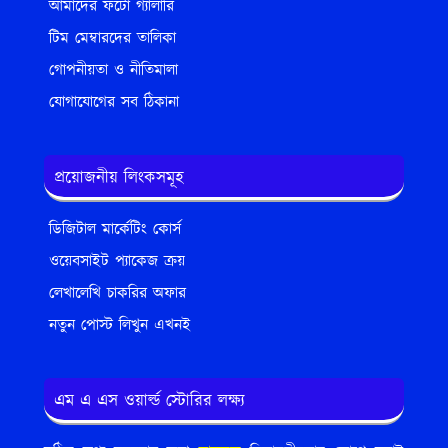
আমাদের ফটো গ্যালারি
টিম মেম্বারদের তালিকা
গোপনীয়তা ও নীতিমালা
যোগাযোগের সব ঠিকানা
প্রয়োজনীয় লিংকসমূহ
ডিজিটাল মার্কেটিং কোর্স
ওয়েবসাইট প্যাকেজ ক্রয়
লেখালেখি চাকরির অফার
নতুন পোস্ট লিখুন এখনই
এম এ এস ওয়ার্ল্ড স্টোরির লক্ষ্য