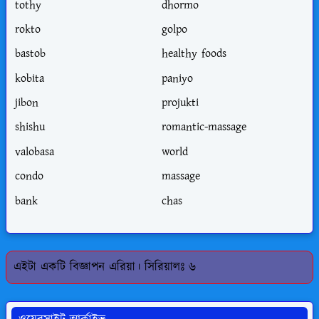
tothy
dhormo
rokto
golpo
bastob
healthy foods
kobita
paniyo
jibon
projukti
shishu
romantic-massage
valobasa
world
condo
massage
bank
chas
এইটা একটি বিজ্ঞাপন এরিয়া। সিরিয়ালঃ ৬