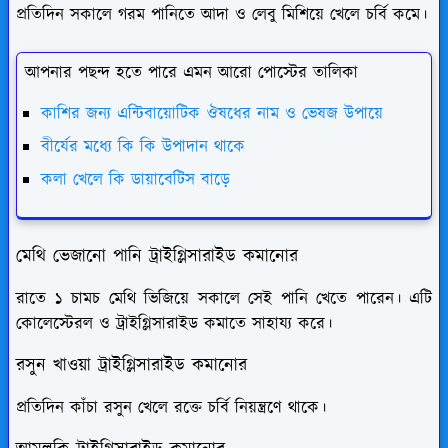
প্রতিদিন সকালে গরম পানিতে আদা ও লেবু মিশিয়ে খেলে চর্বি কমে।
আপনার পছন্দ হতে পারে এমন আরো পোস্টের তালিকা
কাশির জন্য এন্টিবায়োটিক ঔষধের নাম ও ভেষজ উপায়ে
বীর্যের মধ্যে কি কি উপাদান থাকে
কলা খেলে কি ডায়াবেটিস বাড়ে
মেথি ভেজানো পানি
ট্রাইগ্লিসারাইড কমানোর
রাতে ১ চামচ মেথি ভিজিয়ে সকালে সেই পানি খেতে পারেন। এটি
কোলেস্টেরল ও ট্রাইগ্লিসারাইড কমাতে সাহায্য করে।
রসুন খাওয়া
ট্রাইগ্লিসারাইড কমানোর
প্রতিদিন কাঁচা রসুন খেলে রক্তে চর্বি নিয়ন্ত্রণে থাকে।