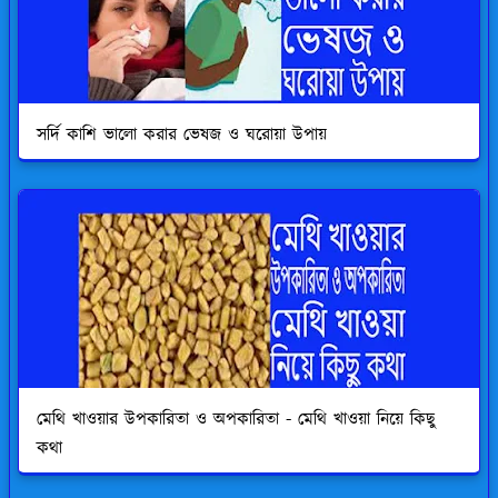
সর্দি কাশি ভালো করার ভেষজ ও ঘরোয়া উপায়
মেথি খাওয়ার উপকারিতা ও অপকারিতা - মেথি খাওয়া নিয়ে কিছু
কথা